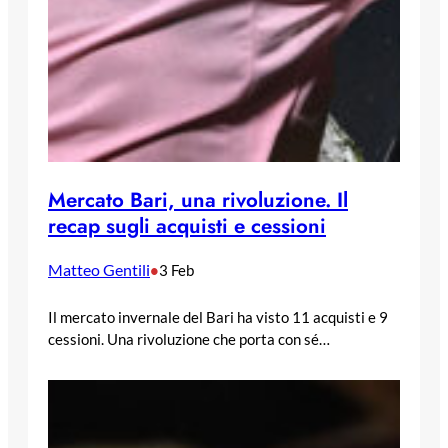
Mercato Bari, una rivoluzione. Il
recap sugli acquisti e cessioni
Matteo Gentili
•
3 Feb
Il mercato invernale del Bari ha visto 11 acquisti e 9
cessioni. Una rivoluzione che porta con sé…