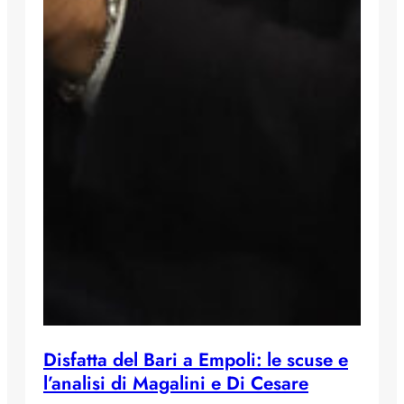
Disfatta del Bari a Empoli: le scuse e
l’analisi di Magalini e Di Cesare