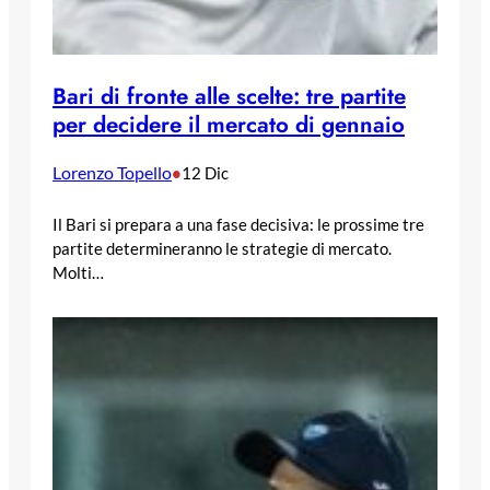
Bari di fronte alle scelte: tre partite
per decidere il mercato di gennaio
Lorenzo Topello
•
12 Dic
Il Bari si prepara a una fase decisiva: le prossime tre
partite determineranno le strategie di mercato.
Molti…