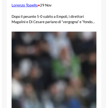
Lorenzo Topello
•
29 Nov
Dopo il pesante 5-0 subito a Empoli, i direttori
Magalini e Di Cesare parlano di “vergogna” e “fondo…