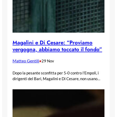
Magalini e Di Cesare: “Proviamo
vergogna, abbiamo toccato il fondo”
Matteo Gentili
•
29 Nov
Dopo la pesante sconfitta per 5-0 contro l’Empoli, i
dirigenti del Bari, Magalini e Di Cesare, non usano…