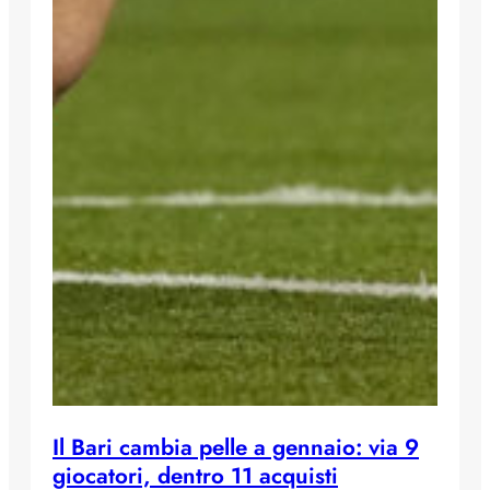
Il Bari cambia pelle a gennaio: via 9
giocatori, dentro 11 acquisti