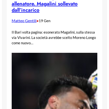
allenatore. Magalini sollevato
dall’incarico
Matteo Gentili
•
19 Gen
Il Bari volta pagina: esonerato Magalini, sulla stessa
via Vivarini. La società avrebbe scelto Moreno Longo
come nuovo…