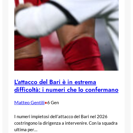
L’attacco del Bari è in estrema
difficoltà: i numeri che lo confermano
Matteo Gentili
•
6 Gen
I numeri impietosi dell’attacco del Bari nel 2026
costringono la dirigenza a intervenire. Con la squadra
ultima per…