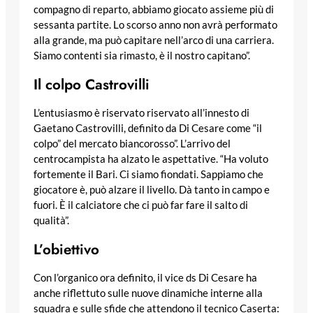
compagno di reparto, abbiamo giocato assieme più di
sessanta partite. Lo scorso anno non avrà performato
alla grande, ma può capitare nell’arco di una carriera.
Siamo contenti sia rimasto, è il nostro capitano”.
Il colpo Castrovilli
L’entusiasmo è riservato riservato all’innesto di
Gaetano Castrovilli, definito da Di Cesare come “il
colpo” del mercato biancorosso”. L’arrivo del
centrocampista ha alzato le aspettative. “Ha voluto
fortemente il Bari. Ci siamo fiondati. Sappiamo che
giocatore è, può alzare il livello. Dà tanto in campo e
fuori. È il calciatore che ci può far fare il salto di
qualità”.
L’obiettivo
Con l’organico ora definito, il vice ds Di Cesare ha
anche riflettuto sulle nuove dinamiche interne alla
squadra e sulle sfide che attendono il tecnico Caserta: