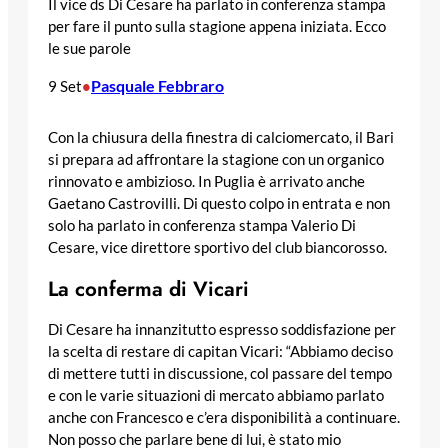
Il vice ds Di Cesare ha parlato in conferenza stampa
per fare il punto sulla stagione appena iniziata. Ecco
le sue parole
Pasquale Febbraro
9 Set
•
Con la chiusura della finestra di calciomercato, il Bari
si prepara ad affrontare la stagione con un organico
rinnovato e ambizioso. In Puglia è arrivato anche
Gaetano Castrovilli. Di questo colpo in entrata e non
solo ha parlato in conferenza stampa Valerio Di
Cesare, vice direttore sportivo del club biancorosso.
La conferma di Vicari
Di Cesare ha innanzitutto espresso soddisfazione per
la scelta di restare di capitan Vicari: “Abbiamo deciso
di mettere tutti in discussione, col passare del tempo
e con le varie situazioni di mercato abbiamo parlato
anche con Francesco e c’era disponibilità a continuare.
Non posso che parlare bene di lui, è stato mio