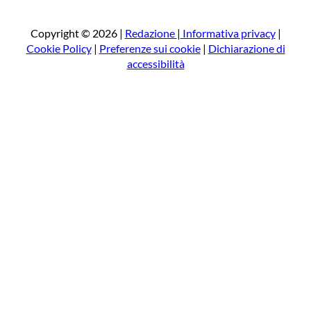
r
c
a
Copyright © 2026 |
Redazione
|
Informativa privacy
|
Cookie Policy
|
Preferenze sui cookie
|
Dichiarazione di
accessibilità