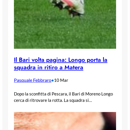
Il Bari volta pagina: Longo porta la
squadra in ritiro a Matera
Pasquale Febbraro
•
10 Mar
Dopo la sconfitta di Pescara, il Bari di Moreno Longo
cerca di ritrovare la rotta. La squadra si…