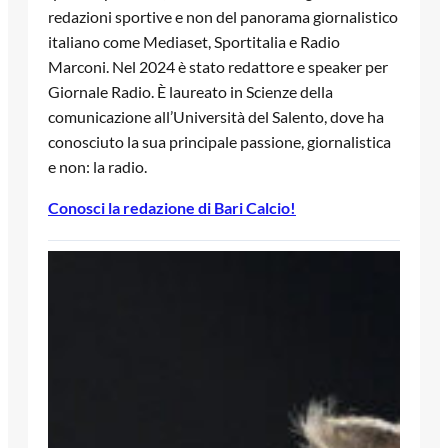
redazioni sportive e non del panorama giornalistico
italiano come Mediaset, Sportitalia e Radio
Marconi. Nel 2024 è stato redattore e speaker per
Giornale Radio. È laureato in Scienze della
comunicazione all’Università del Salento, dove ha
conosciuto la sua principale passione, giornalistica
e non: la radio.
Conosci la redazione di Bari Calcio!