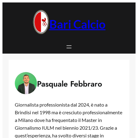
Vai
al
contenuto
Bari Calcio
Pasquale Febbraro
Giornalista professionista dal 2024, è nato a
Brindisi nel 1998 ma è cresciuto professionalmente
a Milano dove ha frequentato il Master in
Giornalismo IULM nel biennio 2021/23. Grazie a
quest’esperienza, ha svolto diversi stage in