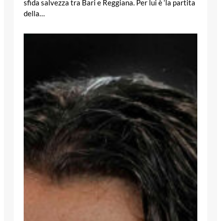
sfida salvezza tra Bari e Reggiana. Per lui è ‘la partita
della…