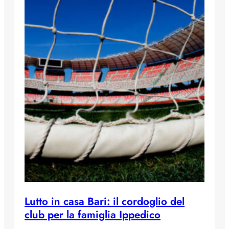
Lutto in casa Bari: il cordoglio del
club per la famiglia Ippedico