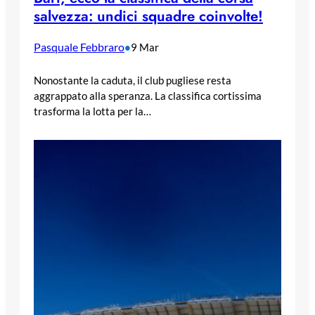
salvezza: undici squadre coinvolte!
Pasquale Febbraro
•
9 Mar
Nonostante la caduta, il club pugliese resta
aggrappato alla speranza. La classifica cortissima
trasforma la lotta per la…