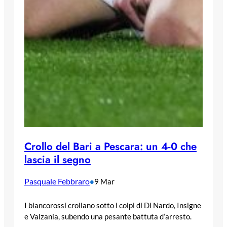
Crollo del Bari a Pescara: un 4-0 che
lascia il segno
Pasquale Febbraro
•
9 Mar
I biancorossi crollano sotto i colpi di Di Nardo, Insigne
e Valzania, subendo una pesante battuta d’arresto.