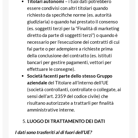
Titolari autonomi
– i tuoi dati potrebbero
essere condivisi con altri titolari quando
richiesto da specifiche norme (es. autorità
giudiziaria) o quando hai prestato il consenso
(es. soggetti terzi per la “Finalità di marketing
diretto da parte di soggetti terzi”) o quando è
necessario per l’esecuzione dei contratti di cui
fai parte o per adempiere a richieste prima
della conclusione del contratto (es. istituti
bancari per gestire pagamenti, vettori per
effettuare le consegne).
Società facenti parte dello stesso Gruppo
aziendale
del Titolare all’interno dell’UE
(società controllanti, controllate o collegate, ai
sensi dell’art. 2359 del codice civile) che
risultano autorizzate a trattarli per finalità
amministrative interne.
LUOGO DI TRATTAMENTO DEI DATI
I dati sono trasferiti al di fuori dell’UE?