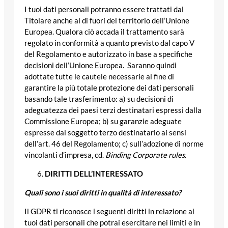
I tuoi dati personali potranno essere trattati dal
Titolare anche al di fuori del territorio dell’Unione
Europea. Qualora ciò accada il trattamento sarà
regolato in conformità a quanto previsto dal capo V
del Regolamento e autorizzato in base a specifiche
decisioni dell’Unione Europea. Saranno quindi
adottate tutte le cautele necessarie al fine di
garantire la più totale protezione dei dati personali
basando tale trasferimento: a) su decisioni di
adeguatezza dei paesi terzi destinatari espressi dalla
Commissione Europea; b) su garanzie adeguate
espresse dal soggetto terzo destinatario ai sensi
dell’art. 46 del Regolamento; c) sull’adozione di norme
vincolanti d’impresa, cd.
Binding
Corporate rules
.
DIRITTI DELL’INTERESSATO
Quali sono i suoi diritti in qualità di interessato?
Il GDPR ti riconosce i seguenti diritti in relazione ai
tuoi dati personali che potrai esercitare nei limiti e in