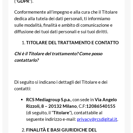
(“
GDPR
”).
Conformemente all’impegno e alla cura che il Titolare
dedica alla tutela dei dati personali, ti informiamo
sulle modalità, finalità e ambito di comunicazione e
diffusione dei tuoi dati personali e sui tuoi diritti.
TITOLARE DEL TRATTAMENTO E CONTATTO
Chi è il Titolare del trattamento? Come posso
contattarlo?
Di seguito si indicano i dettagli del Titolare e dei
contatti:
RCS Mediagroup S.p.a.
, con sede in
Via Angelo
Rizzoli, 8 – 20132 Milano
, C.F:
12086540155
(di seguito, il “
Titolare
”), contattabile al
seguente indirizzo e-mail:
privacy@rcsdigital.it
.
FINALITÀ E BASI GIURIDICHE DEL