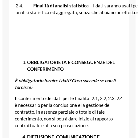
2.4.
Finalità di analisi statistica
– I dati saranno usati pe
analisi statistica ed aggregata, senza che abbiano un effetto 
OBBLIGATORIETÀ E CONSEGUENZE DEL
CONFERIMENTO
È obbligatorio fornire i dati? Cosa succede se non li
fornisce?
Il conferimento dei dati per le finalità: 2.1, 2.2, 2.3, 2.4
è necessario per la conclusione e la gestione del
contratto. In assenza parziale o totale di tale
conferimento, non si potrà dare inizio al rapporto
contrattuale e alla sua prosecuzione.
DIFFUSIONE, COMUNICAZIONE E