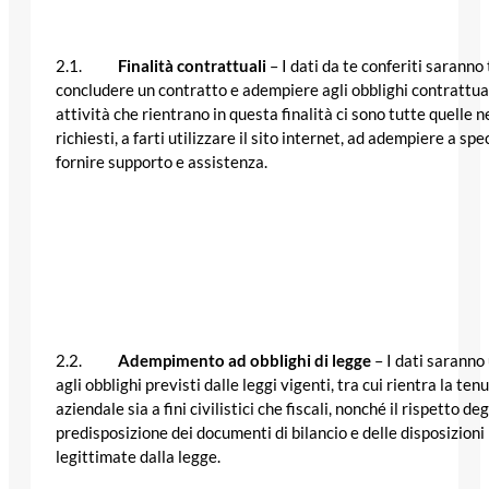
2.1.
Finalità contrattuali
– I dati da te conferiti saranno 
concludere un contratto e adempiere agli obblighi contrattuali
attività che rientrano in questa finalità ci sono tutte quelle ne
richiesti, a farti utilizzare il sito internet, ad adempiere a spe
fornire supporto e assistenza.
2.2.
Adempimento ad obblighi di legge
– I dati saranno
agli obblighi previsti dalle leggi vigenti, tra cui rientra la ten
aziendale sia a fini civilistici che fiscali, nonché il rispetto deg
predisposizione dei documenti di bilancio e delle disposizioni 
legittimate dalla legge.