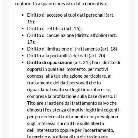
conformità a quanto previsto dalla normativa:
Diritto di accesso ai tuoi dati personali (art.
15);
Diritto di rettifica (art. 16);
Diritto di cancellazione (diritto all’oblio) (art.
17);
Diritto di limitazione di trattamento (art. 18);
Diritto alla portabilità dei dati (art. 20);
Diritto di opposizione
(art. 21); hai il diritto di
opporsi in qualsiasi momento, per motivi
connessi alla tua situazione particolare, al
trattamento dei dati personali che lo
riguardano basato sul legittimo interesse,
compresa la profilazione sulla base di esso. Il
Titolare si astiene dal trattamento salvo che
dimostri l’esistenza di motivi legittimi cogenti
per procedere al trattamento che prevalgono
sugli interessi, sui diritti e sulle libertà
dell’interessato oppure per l’accertamento,
l’esercizio o la difesa di un diritto in sede