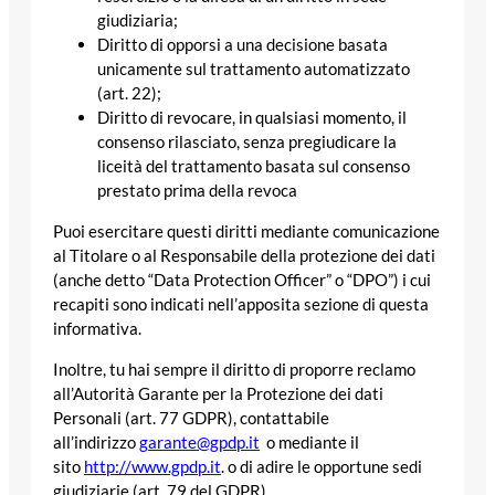
giudiziaria;
Diritto di opporsi a una decisione basata
unicamente sul trattamento automatizzato
(art. 22);
Diritto di revocare, in qualsiasi momento, il
consenso rilasciato, senza pregiudicare la
liceità del trattamento basata sul consenso
prestato prima della revoca
Puoi esercitare questi diritti mediante comunicazione
al Titolare o al Responsabile della protezione dei dati
(anche detto “Data Protection Officer” o “DPO”) i cui
recapiti sono indicati nell’apposita sezione di questa
informativa.
Inoltre, tu hai sempre il diritto di proporre reclamo
all’Autorità Garante per la Protezione dei dati
Personali (art. 77 GDPR), contattabile
all’indirizzo
garante@gpdp.it
o mediante il
sito
http://www.gpdp.it
. o di adire le opportune sedi
giudiziarie (art. 79 del GDPR).