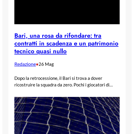
Bari, una rosa da rifondare: tra
contratti in scadenza e un patrimonio
tecnico quasi nullo
Redazione
•
26 Mag
Dopo la retrocessione, il Bari si trova a dover
ricostruire la squadra da zero. Pochi i giocatori di…