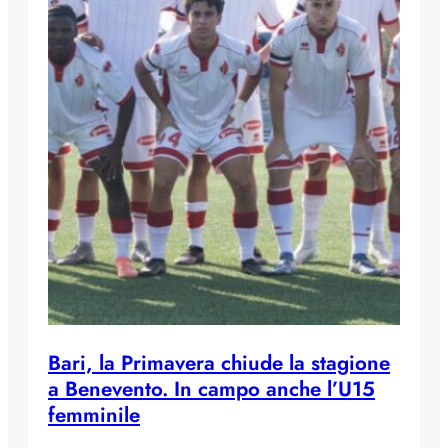
Bari, la Primavera chiude la stagione
a Benevento. In campo anche l’U15
femminile