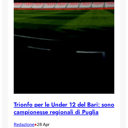
Trionfo per le Under 12 del Bari: sono
campionesse regionali di Puglia
Redazione
•
28 Apr