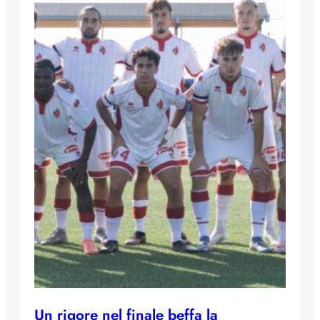
Un rigore nel finale beffa la