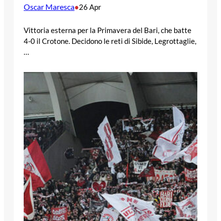
Oscar Maresca
•
26 Apr
Vittoria esterna per la Primavera del Bari, che batte
4-0 il Crotone. Decidono le reti di Sibide, Legrottaglie,
…