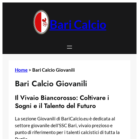
Vai
al
contenuto
Bari Calcio
Home
>
Bari Calcio Giovanili
Bari Calcio Giovanili
Il Vivaio Biancorosso: Coltivare i
Sogni e il Talento del Futuro
La sezione Giovanili di BariCalcio.eu è dedicata al
settore giovanile dell’SSC Bari, vivaio prezioso e
punto di riferimento per i talenti calcistici di tutta la
Puglia.