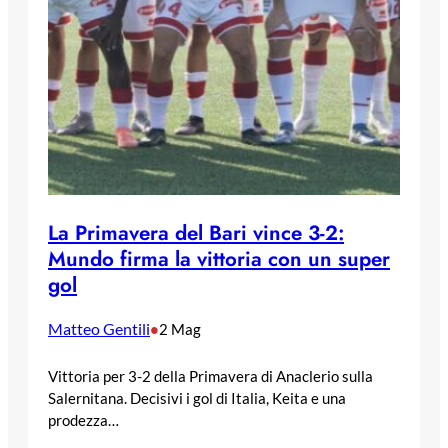
La Primavera del Bari vince 3-2:
Mundo firma la vittoria con un super
gol
Matteo Gentili
•
2 Mag
Vittoria per 3-2 della Primavera di Anaclerio sulla
Salernitana. Decisivi i gol di Italia, Keita e una
prodezza…