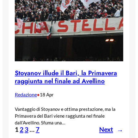
Stoyanov illude il Bari, la Primavera
raggiunta nel finale ad Avellino
Redazione
•
18 Apr
Vantaggio di Stoyanov e ottima prestazione, ma la
Primavera del Bari viene raggiunta nel finale
dall’Avellino. Sfuma una…
1
2
3
…
7
Next
→