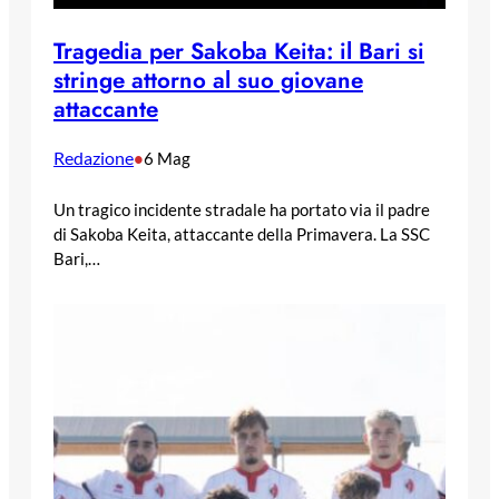
Tragedia per Sakoba Keita: il Bari si
stringe attorno al suo giovane
attaccante
Redazione
•
6 Mag
Un tragico incidente stradale ha portato via il padre
di Sakoba Keita, attaccante della Primavera. La SSC
Bari,…