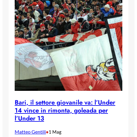
Bari, il settore giovanile va: l’Under
14 vince in rimonta, goleada per
l’Under 13
Matteo Gentili
•
1 Mag