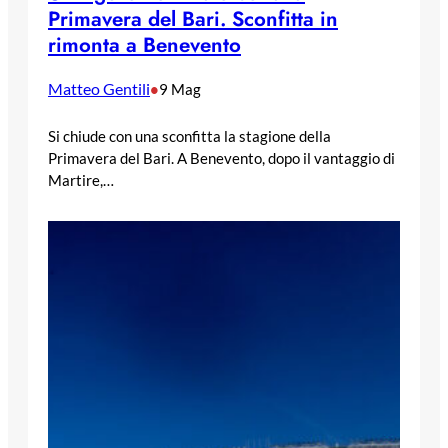
Primavera del Bari. Sconfitta in
rimonta a Benevento
Matteo Gentili
•
9 Mag
Si chiude con una sconfitta la stagione della
Primavera del Bari. A Benevento, dopo il vantaggio di
Martire,…