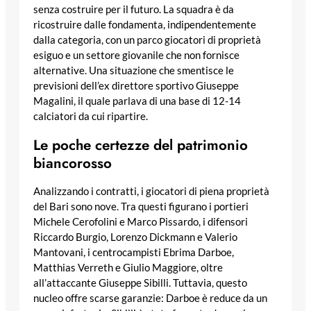
senza costruire per il futuro. La squadra è da
ricostruire dalle fondamenta, indipendentemente
dalla categoria, con un parco giocatori di proprietà
esiguo e un settore giovanile che non fornisce
alternative. Una situazione che smentisce le
previsioni dell’ex direttore sportivo Giuseppe
Magalini, il quale parlava di una base di 12-14
calciatori da cui ripartire.
Le poche certezze del patrimonio
biancorosso
Analizzando i contratti, i giocatori di piena proprietà
del Bari sono nove. Tra questi figurano i portieri
Michele Cerofolini e Marco Pissardo, i difensori
Riccardo Burgio, Lorenzo Dickmann e Valerio
Mantovani, i centrocampisti Ebrima Darboe,
Matthias Verreth e Giulio Maggiore, oltre
all’attaccante Giuseppe Sibilli. Tuttavia, questo
nucleo offre scarse garanzie: Darboe è reduce da un