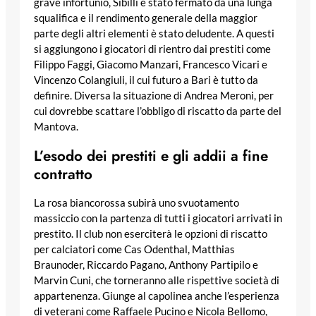
grave infortunio, Sibilli è stato fermato da una lunga
squalifica e il rendimento generale della maggior
parte degli altri elementi è stato deludente. A questi
si aggiungono i giocatori di rientro dai prestiti come
Filippo Faggi, Giacomo Manzari, Francesco Vicari e
Vincenzo Colangiuli, il cui futuro a Bari è tutto da
definire. Diversa la situazione di Andrea Meroni, per
cui dovrebbe scattare l’obbligo di riscatto da parte del
Mantova.
L’esodo dei prestiti e gli addii a fine
contratto
La rosa biancorossa subirà uno svuotamento
massiccio con la partenza di tutti i giocatori arrivati in
prestito. Il club non eserciterà le opzioni di riscatto
per calciatori come Cas Odenthal, Matthias
Braunoder, Riccardo Pagano, Anthony Partipilo e
Marvin Cuni, che torneranno alle rispettive società di
appartenenza. Giunge al capolinea anche l’esperienza
di veterani come Raffaele Pucino e Nicola Bellomo,