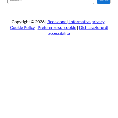
e
r
c
a
Copyright © 2026 |
Redazione
|
Informativa privacy
|
Cookie Policy
|
Preferenze sui cookie
|
Dichiarazione di
accessibilità