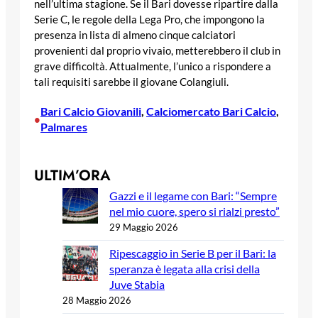
nell’ultima stagione. Se il Bari dovesse ripartire dalla
Serie C, le regole della Lega Pro, che impongono la
presenza in lista di almeno cinque calciatori
provenienti dal proprio vivaio, metterebbero il club in
grave difficoltà. Attualmente, l’unico a rispondere a
tali requisiti sarebbe il giovane Colangiuli.
Bari Calcio Giovanili
, 
Calciomercato Bari Calcio
, 
•
Palmares
ULTIM’ORA
Gazzi e il legame con Bari: “Sempre
nel mio cuore, spero si rialzi presto”
29 Maggio 2026
Ripescaggio in Serie B per il Bari: la
speranza è legata alla crisi della
Juve Stabia
28 Maggio 2026