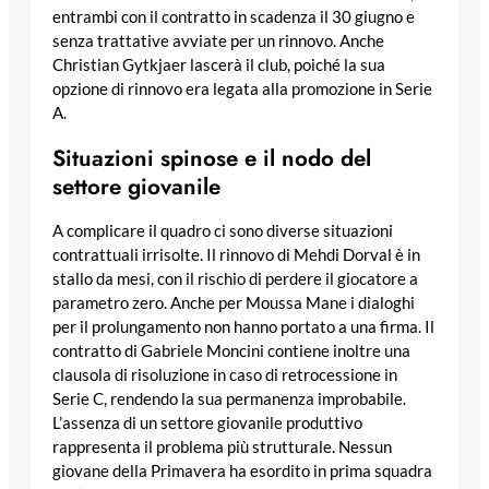
entrambi con il contratto in scadenza il 30 giugno e
senza trattative avviate per un rinnovo. Anche
Christian Gytkjaer lascerà il club, poiché la sua
opzione di rinnovo era legata alla promozione in Serie
A.
Situazioni spinose e il nodo del
settore giovanile
A complicare il quadro ci sono diverse situazioni
contrattuali irrisolte. Il rinnovo di Mehdi Dorval è in
stallo da mesi, con il rischio di perdere il giocatore a
parametro zero. Anche per Moussa Mane i dialoghi
per il prolungamento non hanno portato a una firma. Il
contratto di Gabriele Moncini contiene inoltre una
clausola di risoluzione in caso di retrocessione in
Serie C, rendendo la sua permanenza improbabile.
L’assenza di un settore giovanile produttivo
rappresenta il problema più strutturale. Nessun
giovane della Primavera ha esordito in prima squadra