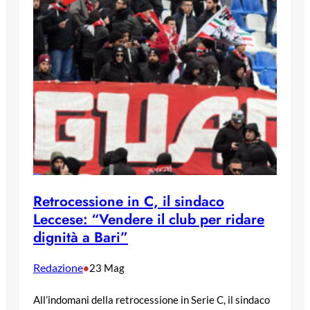
Retrocessione in C, il sindaco
Leccese: “Vendere il club per ridare
dignità a Bari”
Redazione
•
23 Mag
All’indomani della retrocessione in Serie C, il sindaco