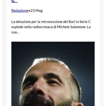
C”
Redazione
•
23 Mag
La delusione per la retrocessione del Bari in Serie C
esplode nella radiocronaca di Michele Salomone. La
sua…