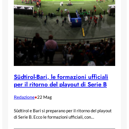
Südtirol-Bari, le formazioni ufficiali
per il ritorno del playout di Serie B
Redazione
•
22 Mag
Südtirol e Bari si preparano per il ritorno del playout
di Serie B. Ecco le formazioni ufficiali, con…