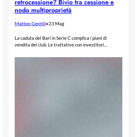
retrocessione? Bivio tra cessione e
nodo multiproprietà
Matteo Gentili
•
23 Mag
La caduta del Bari in Serie C complica i piani di
vendita del club. Le trattative con investitori…