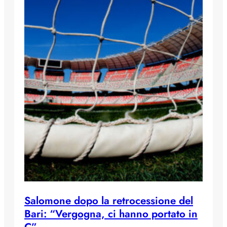
Salomone dopo la retrocessione del
Bari: “Vergogna, ci hanno portato in