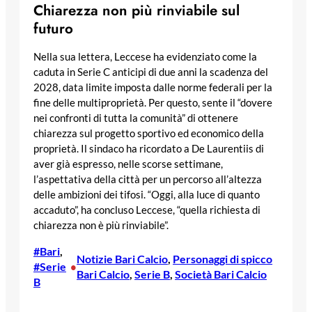
Chiarezza non più rinviabile sul
futuro
Nella sua lettera, Leccese ha evidenziato come la
caduta in Serie C anticipi di due anni la scadenza del
2028, data limite imposta dalle norme federali per la
fine delle multiproprietà. Per questo, sente il “dovere
nei confronti di tutta la comunità” di ottenere
chiarezza sul progetto sportivo ed economico della
proprietà. Il sindaco ha ricordato a De Laurentiis di
aver già espresso, nelle scorse settimane,
l’aspettativa della città per un percorso all’altezza
delle ambizioni dei tifosi. “Oggi, alla luce di quanto
accaduto”, ha concluso Leccese, “quella richiesta di
chiarezza non è più rinviabile”.
#Bari
, 
Notizie Bari Calcio
, 
Personaggi di spicco
#Serie
•
Bari Calcio
, 
Serie B
, 
Società Bari Calcio
B