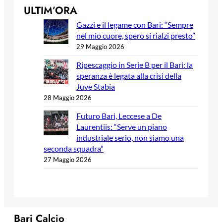
ULTIM’ORA
Gazzi e il legame con Bari: “Sempre
nel mio cuore, spero si rialzi presto”
29 Maggio 2026
Ripescaggio in Serie B per il Bari: la
speranza è legata alla crisi della
Juve Stabia
28 Maggio 2026
Futuro Bari, Leccese a De
Laurentiis: “Serve un piano
industriale serio, non siamo una
seconda squadra”
27 Maggio 2026
Bari Calcio