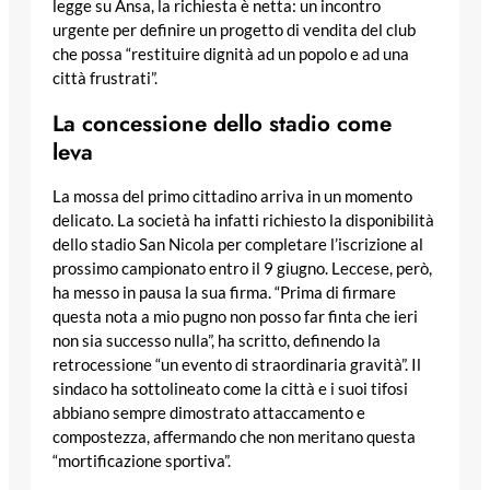
legge su Ansa, la richiesta è netta: un incontro
urgente per definire un progetto di vendita del club
che possa “restituire dignità ad un popolo e ad una
città frustrati”.
La concessione dello stadio come
leva
La mossa del primo cittadino arriva in un momento
delicato. La società ha infatti richiesto la disponibilità
dello stadio San Nicola per completare l’iscrizione al
prossimo campionato entro il 9 giugno. Leccese, però,
ha messo in pausa la sua firma. “Prima di firmare
questa nota a mio pugno non posso far finta che ieri
non sia successo nulla”, ha scritto, definendo la
retrocessione “un evento di straordinaria gravità”. Il
sindaco ha sottolineato come la città e i suoi tifosi
abbiano sempre dimostrato attaccamento e
compostezza, affermando che non meritano questa
“mortificazione sportiva”.