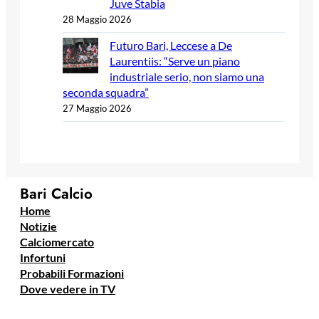
Juve Stabia
28 Maggio 2026
Futuro Bari, Leccese a De
Laurentiis: “Serve un piano
industriale serio, non siamo una
seconda squadra”
27 Maggio 2026
Bari Calcio
Home
Notizie
Calciomercato
Infortuni
Probabili Formazioni
Dove vedere in TV