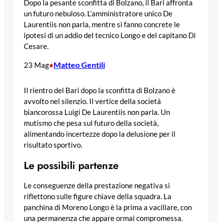
Dopo la pesante sconfitta di Bolzano, il Bari affronta
un futuro nebuloso. L’amministratore unico De
Laurentiis non parla, mentre si fanno concrete le
ipotesi di un addio del tecnico Longo e del capitano Di
Cesare.
Matteo Gentili
23 Mag
•
Il rientro del Bari dopo la sconfitta di Bolzano è
avvolto nel silenzio. Il vertice della società
biancorossa Luigi De Laurentiis non parla. Un
mutismo che pesa sul futuro della società,
alimentando incertezze dopo la delusione per il
risultato sportivo.
Le possibili partenze
Le conseguenze della prestazione negativa si
riflettono sulle figure chiave della squadra. La
panchina di Moreno Longo è la prima a vacillare, con
una permanenza che appare ormai compromessa.