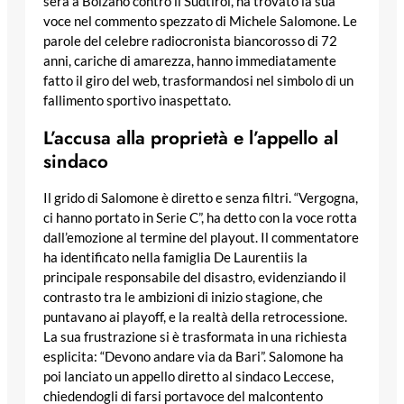
sera a Bolzano contro il Südtirol, ha trovato la sua
voce nel commento spezzato di Michele Salomone. Le
parole del celebre radiocronista biancorosso di 72
anni, cariche di amarezza, hanno immediatamente
fatto il giro del web, trasformandosi nel simbolo di un
fallimento sportivo inaspettato.
L’accusa alla proprietà e l’appello al
sindaco
Il grido di Salomone è diretto e senza filtri. “Vergogna,
ci hanno portato in Serie C”, ha detto con la voce rotta
dall’emozione al termine del playout. Il commentatore
ha identificato nella famiglia De Laurentiis la
principale responsabile del disastro, evidenziando il
contrasto tra le ambizioni di inizio stagione, che
puntavano ai playoff, e la realtà della retrocessione.
La sua frustrazione si è trasformata in una richiesta
esplicita: “Devono andare via da Bari”. Salomone ha
poi lanciato un appello diretto al sindaco Leccese,
chiedendogli di farsi portavoce del malcontento