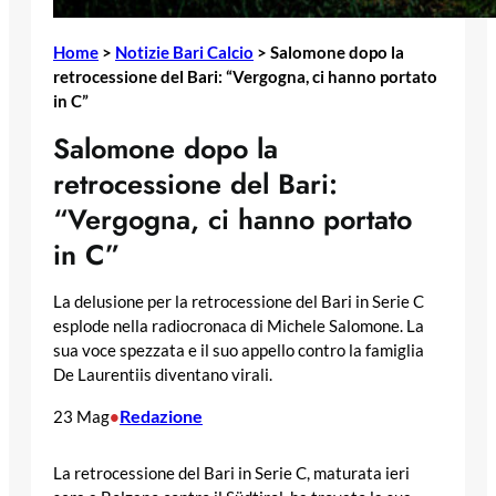
Home
>
Notizie Bari Calcio
>
Salomone dopo la
retrocessione del Bari: “Vergogna, ci hanno portato
in C”
Salomone dopo la
retrocessione del Bari:
“Vergogna, ci hanno portato
in C”
La delusione per la retrocessione del Bari in Serie C
esplode nella radiocronaca di Michele Salomone. La
sua voce spezzata e il suo appello contro la famiglia
De Laurentiis diventano virali.
Redazione
23 Mag
•
La retrocessione del Bari in Serie C, maturata ieri