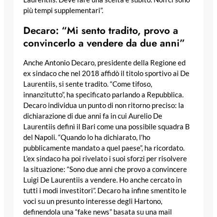
più tempi supplementari”.
Decaro: “Mi sento tradito, provo a
convincerlo a vendere da due anni”
Anche Antonio Decaro, presidente della Regione ed
ex sindaco che nel 2018 affidò il titolo sportivo ai De
Laurentiis, si sente tradito. “Come tifoso,
innanzitutto”, ha specificato parlando a Repubblica.
Decaro individua un punto di non ritorno preciso: la
dichiarazione di due anni fa in cui Aurelio De
Laurentiis definì il Bari come una possibile squadra B
del Napoli. “Quando lo ha dichiarato, l’ho
pubblicamente mandato a quel paese”, ha ricordato.
L’ex sindaco ha poi rivelato i suoi sforzi per risolvere
la situazione: “Sono due anni che provo a convincere
Luigi De Laurentiis a vendere. Ho anche cercato in
tutti i modi investitori”. Decaro ha infine smentito le
voci su un presunto interesse degli Hartono,
definendola una “fake news” basata su una mail