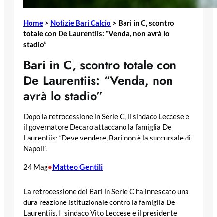
Home
>
Notizie Bari Calcio
>
Bari in C, scontro
totale con De Laurentiis: “Venda, non avrà lo
stadio”
Bari in C, scontro totale con
De Laurentiis: “Venda, non
avrà lo stadio”
Dopo la retrocessione in Serie C, il sindaco Leccese e
il governatore Decaro attaccano la famiglia De
Laurentiis: “Deve vendere, Bari non è la succursale di
Napoli”.
Matteo Gentili
24 Mag
•
La retrocessione del Bari in Serie C ha innescato una
dura reazione istituzionale contro la famiglia De
Laurentiis. Il sindaco Vito Leccese e il presidente