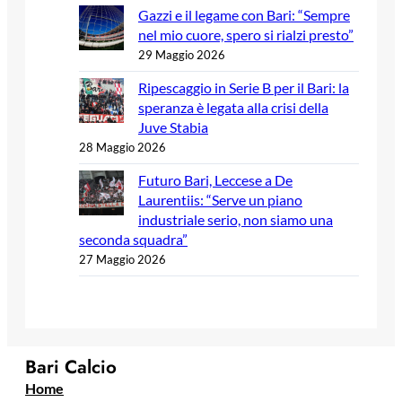
Gazzi e il legame con Bari: “Sempre
nel mio cuore, spero si rialzi presto”
29 Maggio 2026
Ripescaggio in Serie B per il Bari: la
speranza è legata alla crisi della
Juve Stabia
28 Maggio 2026
Futuro Bari, Leccese a De
Laurentiis: “Serve un piano
industriale serio, non siamo una
seconda squadra”
27 Maggio 2026
Bari Calcio
Home