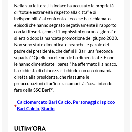
Nella sua lettera, il sindaco ha accusato la proprietà
di “totale estraneità rispetto alla città” e di
indisponibilità al confronto. Leccese ha richiamato
episodi che hanno segnato negativamente il rapporto
con la tifoseria, come i “lunghissimi quaranta giorni” di
silenzio dopo la mancata promozione del giugno 2023.
Non sono state dimenticate neanche le parole del
padre del presidente, che definì il Bari una “seconda
squadra”. “Quelle parole non le ho dimenticate. E non
le hanno dimenticate i baresi”, ha affermato il sindaco.
La richiesta di chiarezza si chiude con una domanda
diretta alla presidenza, che riassume le
preoccupazioni di un’intera comunità: “cosa intende
fare della SSC Bari?”.
Calciomercato Bari Calcio
, 
Personaggi di spicco
•
Bari Calcio
, 
Stadio
ULTIM’ORA