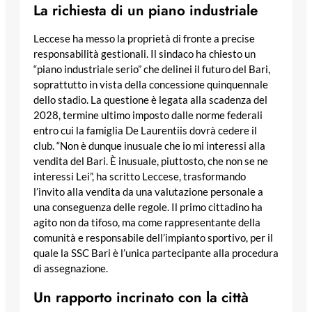
La richiesta di un piano industriale
Leccese ha messo la proprietà di fronte a precise
responsabilità gestionali. Il sindaco ha chiesto un
“piano industriale serio” che delinei il futuro del Bari,
soprattutto in vista della concessione quinquennale
dello stadio. La questione è legata alla scadenza del
2028, termine ultimo imposto dalle norme federali
entro cui la famiglia De Laurentiis dovrà cedere il
club. “Non è dunque inusuale che io mi interessi alla
vendita del Bari. È inusuale, piuttosto, che non se ne
interessi Lei”, ha scritto Leccese, trasformando
l’invito alla vendita da una valutazione personale a
una conseguenza delle regole. Il primo cittadino ha
agito non da tifoso, ma come rappresentante della
comunità e responsabile dell’impianto sportivo, per il
quale la SSC Bari è l’unica partecipante alla procedura
di assegnazione.
Un rapporto incrinato con la città