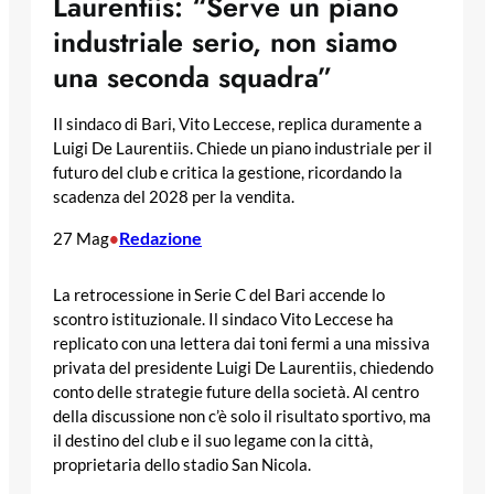
Laurentiis: “Serve un piano
industriale serio, non siamo
una seconda squadra”
Il sindaco di Bari, Vito Leccese, replica duramente a
Luigi De Laurentiis. Chiede un piano industriale per il
futuro del club e critica la gestione, ricordando la
scadenza del 2028 per la vendita.
Redazione
27 Mag
•
La retrocessione in Serie C del Bari accende lo
scontro istituzionale. Il sindaco Vito Leccese ha
replicato con una lettera dai toni fermi a una missiva
privata del presidente Luigi De Laurentiis, chiedendo
conto delle strategie future della società. Al centro
della discussione non c’è solo il risultato sportivo, ma
il destino del club e il suo legame con la città,
proprietaria dello stadio San Nicola.