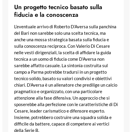
Un progetto tecnico basato sulla
fiducia e la conoscenza
L’eventuale arrivo di Roberto D’Aversa sulla panchina
del Bari non sarebbe solo una scelta tecnica, ma
anche una mossa strategica basata sulla fiducia e
sulla conoscenza reciproca. Con Valerio Di Cesare
nelle vesti dirigenziali, la scelta di affidare la guida
tecnica a un uomo di fiducia come D’Aversa non
sarebbe affatto casuale. La sintonia costruita sul
campo a Parma potrebbe tradursi in un progetto
tecnico solido, basato su valori condivisi e obiettivi
chiari. D’Aversa è un allenatore che predilige un calcio
pragmatico e organizzato, con una particolare
attenzione alla fase difensiva. Un approccio che si
sposerebbe alla perfezione con le caratteristiche di Di
Cesare, leader carismatico e difensore esperto.
Insieme, potrebbero costruire una squadra solida e
difficile da battere, capace di competere ai vertici
della Serie B.