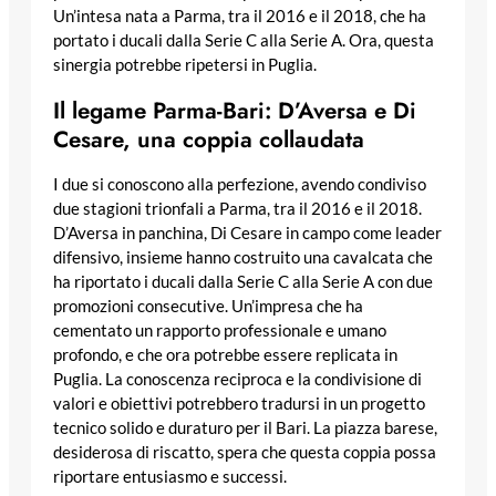
Un’intesa nata a Parma, tra il 2016 e il 2018, che ha
portato i ducali dalla Serie C alla Serie A. Ora, questa
sinergia potrebbe ripetersi in Puglia.
Il legame Parma-Bari: D’Aversa e Di
Cesare, una coppia collaudata
I due si conoscono alla perfezione, avendo condiviso
due stagioni trionfali a Parma, tra il 2016 e il 2018.
D’Aversa in panchina, Di Cesare in campo come leader
difensivo, insieme hanno costruito una cavalcata che
ha riportato i ducali dalla Serie C alla Serie A con due
promozioni consecutive. Un’impresa che ha
cementato un rapporto professionale e umano
profondo, e che ora potrebbe essere replicata in
Puglia. La conoscenza reciproca e la condivisione di
valori e obiettivi potrebbero tradursi in un progetto
tecnico solido e duraturo per il Bari. La piazza barese,
desiderosa di riscatto, spera che questa coppia possa
riportare entusiasmo e successi.