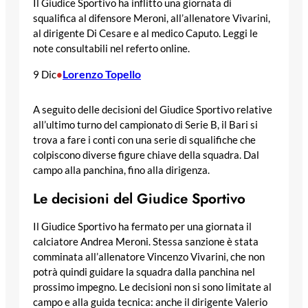
Il Giudice Sportivo ha inflitto una giornata di
squalifica al difensore Meroni, all’allenatore Vivarini,
al dirigente Di Cesare e al medico Caputo. Leggi le
note consultabili nel referto online.
Lorenzo Topello
9 Dic
•
A seguito delle decisioni del Giudice Sportivo relative
all’ultimo turno del campionato di Serie B, il Bari si
trova a fare i conti con una serie di squalifiche che
colpiscono diverse figure chiave della squadra. Dal
campo alla panchina, fino alla dirigenza.
Le decisioni del Giudice Sportivo
Il Giudice Sportivo ha fermato per una giornata il
calciatore Andrea Meroni. Stessa sanzione è stata
comminata all’allenatore Vincenzo Vivarini, che non
potrà quindi guidare la squadra dalla panchina nel
prossimo impegno. Le decisioni non si sono limitate al
campo e alla guida tecnica: anche il dirigente Valerio