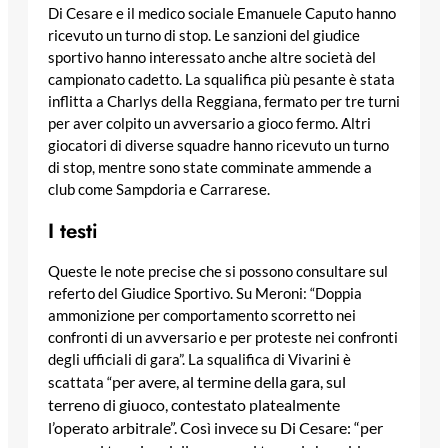
Di Cesare e il medico sociale Emanuele Caputo hanno
ricevuto un turno di stop. Le sanzioni del giudice
sportivo hanno interessato anche altre società del
campionato cadetto. La squalifica più pesante è stata
inflitta a Charlys della Reggiana, fermato per tre turni
per aver colpito un avversario a gioco fermo. Altri
giocatori di diverse squadre hanno ricevuto un turno
di stop, mentre sono state comminate ammende a
club come Sampdoria e Carrarese.
I testi
Queste le note precise che si possono consultare sul
referto del Giudice Sportivo. Su Meroni: “Doppia
ammonizione per comportamento scorretto nei
confronti di un avversario e per proteste nei confronti
degli ufficiali di gara”. La squalifica di Vivarini è
per avere, al termine della gara, sul
scattata “
terreno di giuoco, contestato platealmente
l’operato arbitrale”. Così invece su Di Cesare: “
per