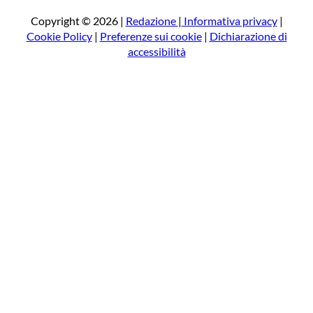
c
a
Copyright © 2026 |
Redazione
|
Informativa privacy
|
Cookie Policy
|
Preferenze sui cookie
|
Dichiarazione di
accessibilità