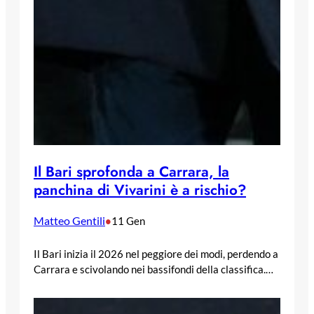
Il Bari sprofonda a Carrara, la
panchina di Vivarini è a rischio?
Matteo Gentili
•
11 Gen
Il Bari inizia il 2026 nel peggiore dei modi, perdendo a
Carrara e scivolando nei bassifondi della classifica.…