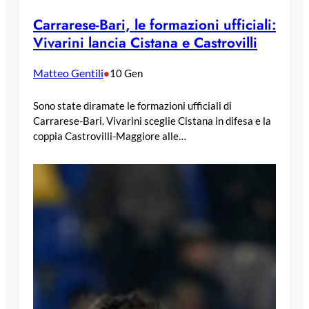
Carrarese-Bari, le formazioni ufficiali:
Vivarini lancia Cistana e Castrovilli
Matteo Gentili
•
10 Gen
Sono state diramate le formazioni ufficiali di
Carrarese-Bari. Vivarini sceglie Cistana in difesa e la
coppia Castrovilli-Maggiore alle…