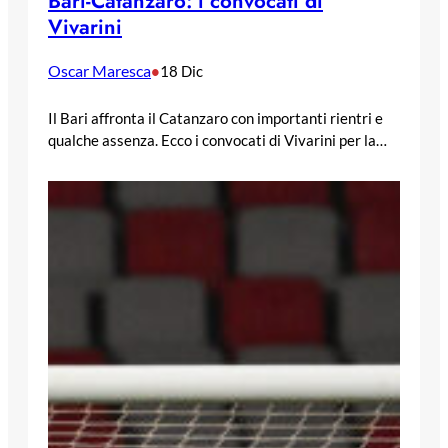
Bari-Catanzaro: i convocati di
Vivarini
Oscar Maresca
•
18 Dic
Il Bari affronta il Catanzaro con importanti rientri e
qualche assenza. Ecco i convocati di Vivarini per la…