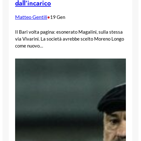
dall’incarico
Matteo Gentili
•
19 Gen
Il Bari volta pagina: esonerato Magalini, sulla stessa
via Vivarini. La società avrebbe scelto Moreno Longo
come nuovo…