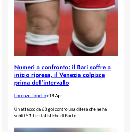
Numeri a confronto: il Bari soffre a
inizio ripresa, il Venezia colpisce
prima dell’intervallo
Lorenzo Topello
•
18 Apr
Un attacco da 68 gol contro una difesa che ne ha
subiti 53. Le statistiche di Bari e…