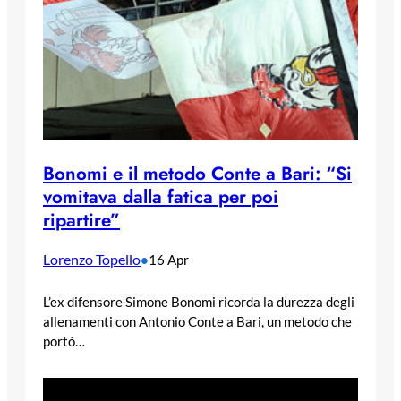
Bonomi e il metodo Conte a Bari: “Si
vomitava dalla fatica per poi
ripartire”
Lorenzo Topello
•
16 Apr
L’ex difensore Simone Bonomi ricorda la durezza degli
allenamenti con Antonio Conte a Bari, un metodo che
portò…