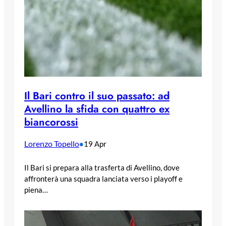
Il Bari contro il suo passato: ad
Avellino la sfida con quattro ex
biancorossi
Lorenzo Topello
•
19 Apr
Il Bari si prepara alla trasferta di Avellino, dove
affronterà una squadra lanciata verso i playoff e
piena…