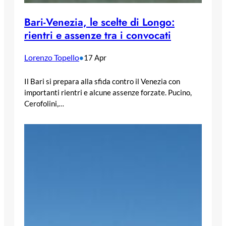
Bari-Venezia, le scelte di Longo:
rientri e assenze tra i convocati
Lorenzo Topello
•
17 Apr
Il Bari si prepara alla sfida contro il Venezia con
importanti rientri e alcune assenze forzate. Pucino,
Cerofolini,…