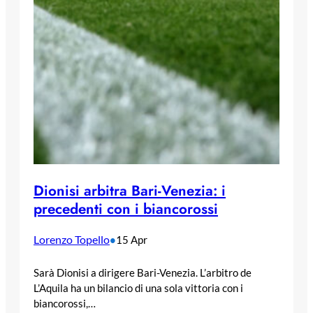
Dionisi arbitra Bari-Venezia: i
precedenti con i biancorossi
Lorenzo Topello
•
15 Apr
Sarà Dionisi a dirigere Bari-Venezia. L’arbitro de
L’Aquila ha un bilancio di una sola vittoria con i
biancorossi,…