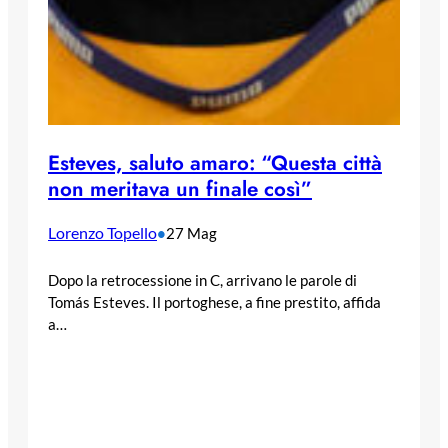
Esteves, saluto amaro: “Questa città
non meritava un finale così”
Lorenzo Topello
•
27 Mag
Dopo la retrocessione in C, arrivano le parole di
Tomás Esteves. Il portoghese, a fine prestito, affida
a…