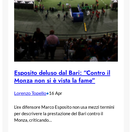
Esposito deluso dal Bari: “Contro il
Monza non si è vista la fame”
Lorenzo Topello
•
16 Apr
L’ex difensore Marco Esposito non usa mezzi termini
per descrivere la prestazione del Bari contro il
Monza, criticando…