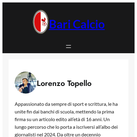
Vai
al
contenuto
Bari Calcio
Lorenzo Topello
Appassionato da sempre di sport e scrittura, le ha
unite fin dai banchi di scuola, mettendo la prima
firma su un articolo edito all’età di 16 anni. Un
lungo percorso che lo porta a iscriversi all’albo dei
giornalisti nel 2024. Da oltre un decennio