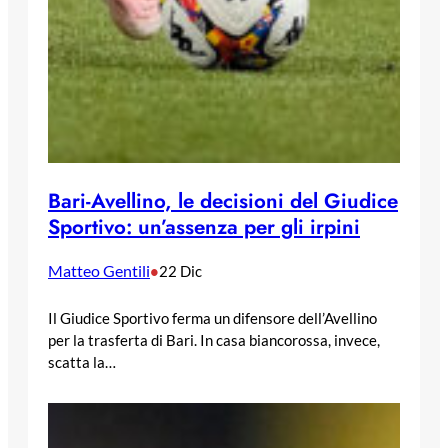
Bari-Avellino, le decisioni del Giudice
Sportivo: un’assenza per gli irpini
Matteo Gentili
•
22 Dic
Il Giudice Sportivo ferma un difensore dell’Avellino
per la trasferta di Bari. In casa biancorossa, invece,
scatta la…