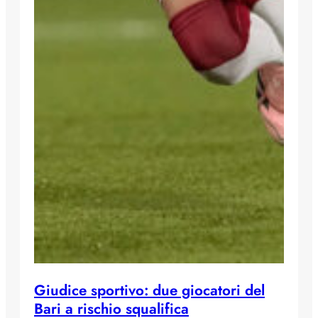
Giudice sportivo: due giocatori del
Bari a rischio squalifica