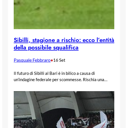
Sibilli, stagione a rischio: ecco l’entità
della possibile squalifica
Pasquale Febbraro
•
16 Set
Il futuro di Sibilli al Bari è in bilico a causa di
un’indagine federale per scommesse. Rischia una…