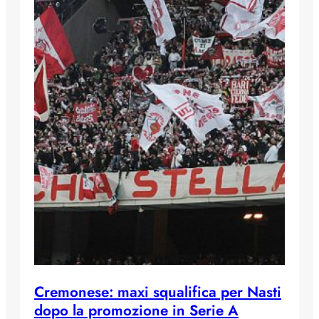
Cremonese: maxi squalifica per Nasti
dopo la promozione in Serie A