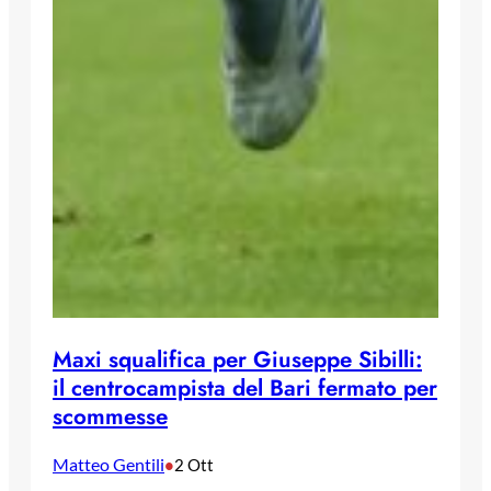
Maxi squalifica per Giuseppe Sibilli:
il centrocampista del Bari fermato per
scommesse
Matteo Gentili
•
2 Ott