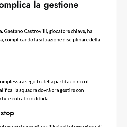
 complica la gestione
ra. Gaetano Castrovilli, giocatore chiave, ha
da, complicando la situazione disciplinare della
 complessa a seguito della partita contro il
alifica, la squadra dovrà ora gestire con
he è entrato in diffida.
 stop