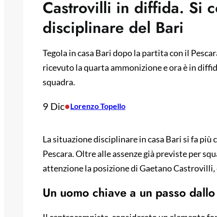
Castrovilli in diffida. Si
disciplinare del Bari
Tegola in casa Bari dopo la partita con il Pesca
ricevuto la quarta ammonizione e ora è in diffi
squadra.
9 Dic
•
Lorenzo Topello
La situazione disciplinare in casa Bari si fa più
Pescara. Oltre alle assenze già previste per squ
attenzione la posizione di Gaetano Castrovilli, c
Un uomo chiave a un passo dallo