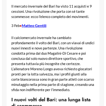
Il mercato invernale del Bari ha visto 11 acquisti e 9
cessioni. Una rivoluzione che porta con sé tante
scommesse: ecco l’elenco completo dei movimenti.
Matteo Gentili
3 Feb
•
Il calciomercato invernale ha cambiato
profondamente il volto del Bari, con un viavai di undici
nuovi innesti e nove partenze. Una rivoluzione
condotta prima dal duo Magalini-Di Cesare e poi
conclusa dal solo nuovo direttore sportivo, che
presenta tuttavia più incognite che certezze.
L’allenatore Moreno Longo aveva richiesto giocatori
pronti per la lotta salvezza, ma i profili giunti alla
corte biancorossa sono in gran parte atleti con scarso
minutaggio nella prima parte di stagione, creando una
sfida non indifferente per l’immediato.
I nuovi volti del Bari: una lunga lista
di scommesse