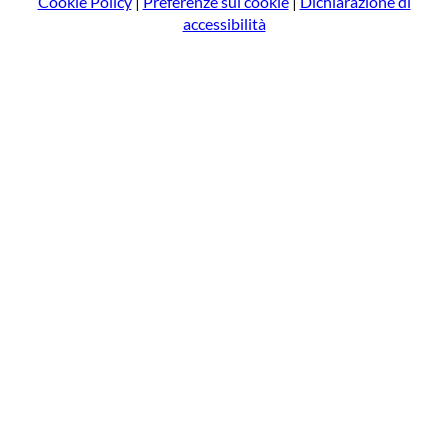
Cookie Policy
|
Preferenze sui cookie
|
Dichiarazione di
accessibilità