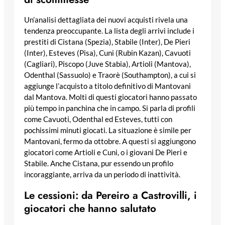
Un’analisi dettagliata dei nuovi acquisti rivela una
tendenza preoccupante. La lista degli arrivi include i
prestiti di Cistana (Spezia), Stabile (Inter), De Pieri
(Inter), Esteves (Pisa), Cuni (Rubin Kazan), Cavuoti
(Cagliari), Piscopo (Juve Stabia), Artioli (Mantova),
Odenthal (Sassuolo) e Traorè (Southampton), a cui si
aggiunge l’acquisto a titolo definitivo di Mantovani
dal Mantova. Molti di questi giocatori hanno passato
più tempo in panchina che in campo. Si parla di profili
come Cavuoti, Odenthal ed Esteves, tutti con
pochissimi minuti giocati. La situazione è simile per
Mantovani, fermo da ottobre. A questi si aggiungono
giocatori come Artioli e Cuni, o i giovani De Pieri e
Stabile. Anche Cistana, pur essendo un profilo
incoraggiante, arriva da un periodo di inattività.
Le cessioni: da Pereiro a Castrovilli, i
giocatori che hanno salutato