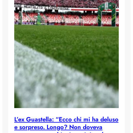
L’ex Guastella: “Ecco chi mi ha deluso
e sorpreso. Longo? Non doveva