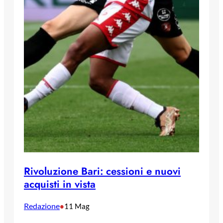
Rivoluzione Bari: cessioni e nuovi
acquisti in vista
Redazione
•
11 Mag