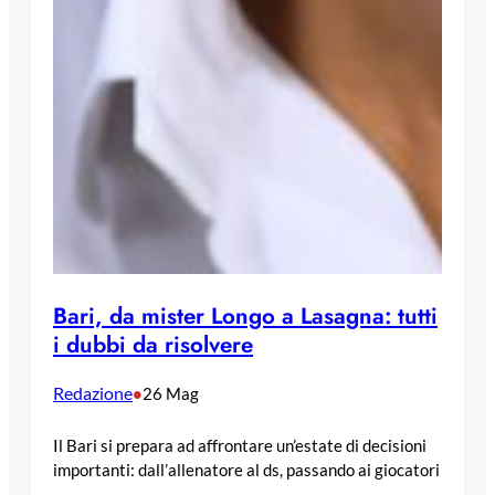
Bari, da mister Longo a Lasagna: tutti
i dubbi da risolvere
Redazione
•
26 Mag
Il Bari si prepara ad affrontare un’estate di decisioni
importanti: dall’allenatore al ds, passando ai giocatori