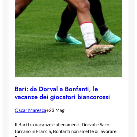
Bari: da Dorval a Bonfanti, le
vacanze dei giocatori biancorossi
Oscar Maresca
•
23 Mag
Il Bari tra vacanze e allenamenti: Dorval e Saco
tornano in Francia, Bonfanti non smette di lavorare.