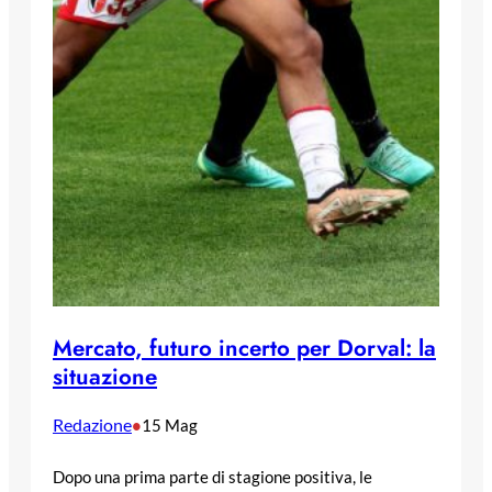
Mercato, futuro incerto per Dorval: la
situazione
Redazione
•
15 Mag
Dopo una prima parte di stagione positiva, le