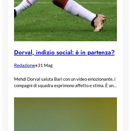
Dorval, indizio social: è in partenza?
Redazione
•
31 Mag
Mehdi Dorval saluta Bari con un video emozionante, i
compagni di squadra esprimono affetto e stima. È un…