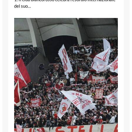
del suo…