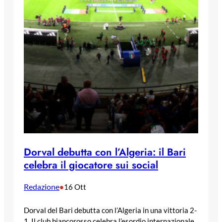
Dorval debutta con l’Algeria: il Bari
celebra il giocatore sui social
Redazione
•
16 Ott
Dorval del Bari debutta con l’Algeria in una vittoria 2-
1. Il club biancorosso celebra l’esordio internazionale