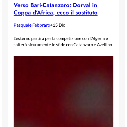
Verso Bari-Catanzaro: Dorval in
Coppa d’Africa, ecco il sostituto
Pasquale Febbraro
•
15 Dic
L’esterno partirà per la competizione con l’Algeria e
salterà sicuramente le sfide con Catanzaro e Avellino.