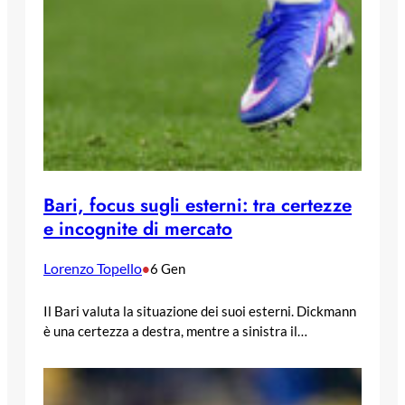
Bari, focus sugli esterni: tra certezze
e incognite di mercato
Lorenzo Topello
•
6 Gen
Il Bari valuta la situazione dei suoi esterni. Dickmann
è una certezza a destra, mentre a sinistra il…