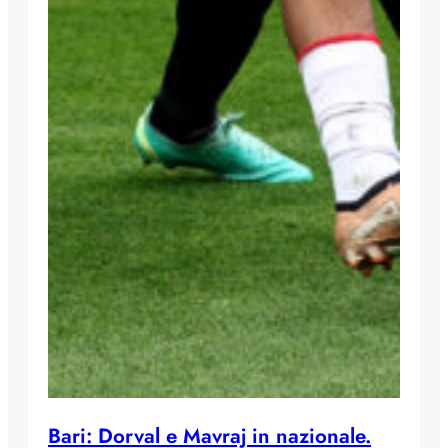
Bari: Dorval e Mavraj in nazionale.