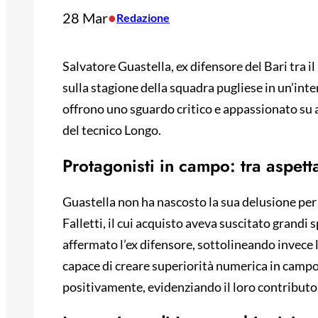
28 Mar
•
Redazione
Salvatore Guastella, ex difensore del Bari tra il
sulla stagione della squadra pugliese in un’inte
offrono uno sguardo critico e appassionato su a
del tecnico Longo.
Protagonisti in campo: tra aspetta
Guastella non ha nascosto la sua delusione per i
Falletti, il cui acquisto aveva suscitato grandi
affermato l’ex difensore, sottolineando invece l
capace di creare superiorità numerica in campo
positivamente, evidenziando il loro contributo