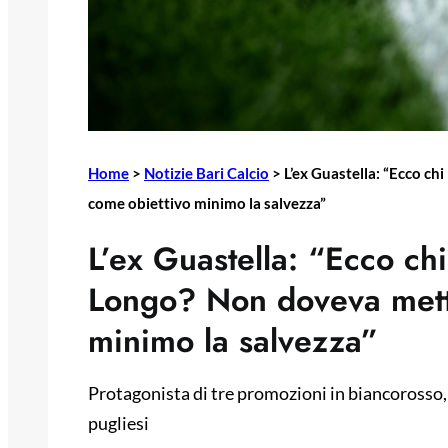
Home
>
Notizie Bari Calcio
>
L’ex Guastella: “Ecco c
come obiettivo minimo la salvezza”
L’ex Guastella: “Ecco ch
Longo? Non doveva mett
minimo la salvezza”
Protagonista di tre promozioni in biancorosso, l
pugliesi