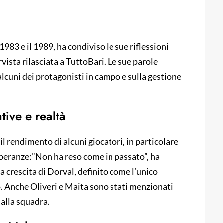
 1983 e il 1989, ha condiviso le sue riflessioni
rvista rilasciata a TuttoBari. Le sue parole
lcuni dei protagonisti in campo e sulla gestione
tive e realtà
l rendimento di alcuni giocatori, in particolare
 speranze:”Non ha reso come in passato”, ha
a crescita di Dorval, definito come l’unico
. Anche Oliveri e Maita sono stati menzionati
 alla squadra.