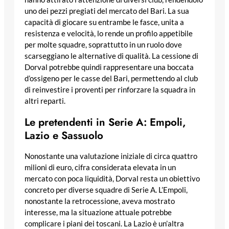
uno dei pezzi pregiati del mercato del Bari. La sua
capacità di giocare su entrambe le fasce, unita a
resistenza e velocità, lo rende un profilo appetibile
per molte squadre, soprattutto in un ruolo dove
scarseggiano le alternative di qualità. La cessione di
Dorval potrebbe quindi rappresentare una boccata
d’ossigeno per le casse del Bari, permettendo al club
di reinvestire i proventi per rinforzare la squadra in
altri reparti.
Le pretendenti in Serie A: Empoli,
Lazio e Sassuolo
Nonostante una valutazione iniziale di circa quattro
milioni di euro, cifra considerata elevata in un
mercato con poca liquidità, Dorval resta un obiettivo
concreto per diverse squadre di Serie A. L’Empoli,
nonostante la retrocessione, aveva mostrato
interesse, ma la situazione attuale potrebbe
complicare i piani dei toscani. La Lazio è un’altra