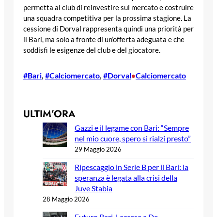
permetta al club di reinvestire sul mercato e costruire
una squadra competitiva per la prossima stagione. La
cessione di Dorval rappresenta quindi una priorità per
il Bari, ma solo a fronte di un’offerta adeguata e che
soddisfi le esigenze del club e del giocatore.
#Bari
, 
#Calciomercato
, 
#Dorval
Calciomercato
•
ULTIM’ORA
Gazzi e il legame con Bari: “Sempre
nel mio cuore, spero si rialzi presto”
29 Maggio 2026
Ripescaggio in Serie B per il Bari: la
speranza è legata alla crisi della
Juve Stabia
28 Maggio 2026
Futuro Bari, Leccese a De