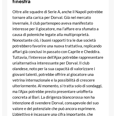
finestra
Oltre alle squadre di Serie A, anche il Napoli potrebbe
tornare alla carica per Dorval. Già nel mercato
invernale, il club partenopeo aveva manifestato
interesse per il giocatore, ma l’affare era sfumato a
causa di polemiche legate alla multiproprietà.
Nonostante ciò, i buoni rapporti tra le due società
potrebbero favorire una nuova trattativa, replicando
affari già conclusi in passato con Caprile e Cheddira.
Tuttavia, l’interesse dell’Ajax potrebbe rappresentare
un’alternativa interessante per Dorval. Il club
olandese, noto per la sua capacità di valorizzare i
giovani talenti, potrebbe offrire al giocatore una
vetrina internazionale e la possibilità di crescere
ulteriormente. Al momento, si tratta solo di sondaggi,
ma l’Ajax potrebbe presto presentare un’offerta
concreta al Bari. La dirigenza biancorossa non ha
intenzione di svendere Dorval, consapevole del suo
valore e del potenziale che può ancora esprimere.
L’obiettivo è incassare una cifra importante, che