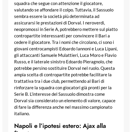
squadra che segue con attenzione il giocatore,
valutando se affondare il colpo. Tuttavia, il Sassuolo
sembra essere la società più determinata ad
assicurarsi le prestazioni di Dorval. I neroverdi,
neopromossi in Serie A, potrebbero mettere sul piatto
contropartite interessanti per convincere il Bari a
cedere il giocatore. Tra i nomi che circolano, ci sono i
giovani centrocampisti Edoardo Iannoni e Luca Lipani,
gli attaccanti Samuele Mulattieri, Luca Moro e Flavio
Russo, e il laterale sinistro Edoardo Pieragnolo, che
potrebbe persino sostituire Dorval nel ruolo. Questa
ampia scelta di contropartite potrebbe facilitare la
trattativa tra i due club, permettendo al Bari di
rinforzare la squadra con giocatori già pronti per la
Serie B. L’interesse del Sassuolo dimostra come
Dorval sia considerato un elemento di valore, capace
di fare la differenza anche nel massimo campionato
italiano.
Napoli e l’ipotesi estero: Ajax alla