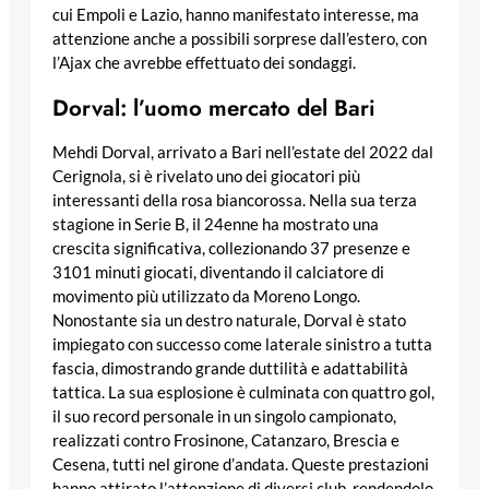
cui Empoli e Lazio, hanno manifestato interesse, ma
attenzione anche a possibili sorprese dall’estero, con
l’Ajax che avrebbe effettuato dei sondaggi.
Dorval: l’uomo mercato del Bari
Mehdi Dorval, arrivato a Bari nell’estate del 2022 dal
Cerignola, si è rivelato uno dei giocatori più
interessanti della rosa biancorossa. Nella sua terza
stagione in Serie B, il 24enne ha mostrato una
crescita significativa, collezionando 37 presenze e
3101 minuti giocati, diventando il calciatore di
movimento più utilizzato da Moreno Longo.
Nonostante sia un destro naturale, Dorval è stato
impiegato con successo come laterale sinistro a tutta
fascia, dimostrando grande duttilità e adattabilità
tattica. La sua esplosione è culminata con quattro gol,
il suo record personale in un singolo campionato,
realizzati contro Frosinone, Catanzaro, Brescia e
Cesena, tutti nel girone d’andata. Queste prestazioni
hanno attirato l’attenzione di diversi club, rendendolo