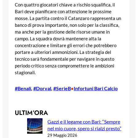
Con quattro giocatori chiave a rischio squalifica, il
Bari deve pianificare con attenzione le prossime
mosse. La partita contro il Catanzaro rappresenta un
banco di prova importante, non solo per la classifica,
ma anche per la gestione delle risorse umane in
campo. La squadra dovrà mantenere alta la
concentrazione e limitare gli errori che potrebbero
portare a ulteriori ammonizioni. La strategia del
tecnico sarà fondamentale per navigare in questo
periodo critico senza compromettere le ambizioni
stagionali.
#Benali
, 
#Dorval
, 
#SerieB
Infortuni Bari Calcio
•
ULTIM’ORA
Gazzi e il legame con Bari: “Sempre
nel mio cuore, spero si rialzi presto”
29 Maggio 2026