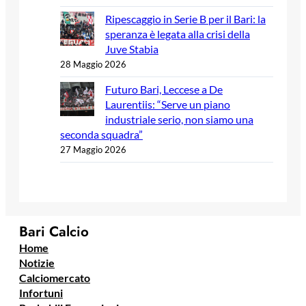
Ripescaggio in Serie B per il Bari: la
speranza è legata alla crisi della
Juve Stabia
28 Maggio 2026
Futuro Bari, Leccese a De
Laurentiis: “Serve un piano
industriale serio, non siamo una
seconda squadra”
27 Maggio 2026
Bari Calcio
Home
Notizie
Calciomercato
Infortuni