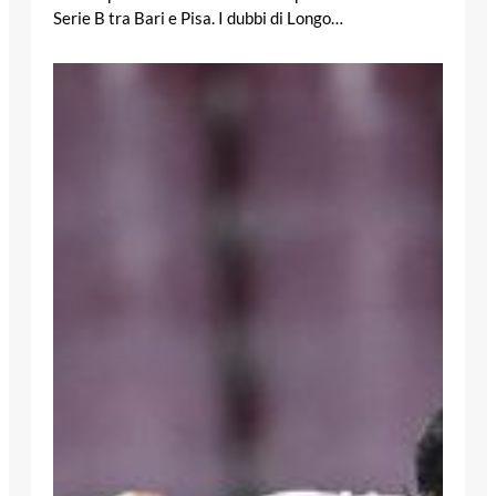
Serie B tra Bari e Pisa. I dubbi di Longo…