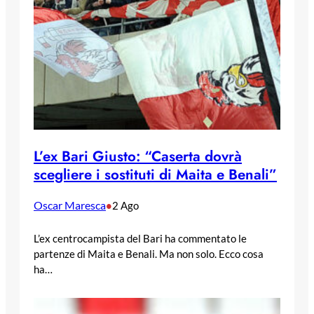
L’ex Bari Giusto: “Caserta dovrà
scegliere i sostituti di Maita e Benali”
Oscar Maresca
•
2 Ago
L’ex centrocampista del Bari ha commentato le
partenze di Maita e Benali. Ma non solo. Ecco cosa
ha…