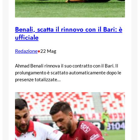
Benali, scatta il rinnovo con il Bari: è
ufficiale
Redazione
•
22 Mag
Ahmad Benali rinnova il suo contratto con il Bari. Il
prolungamento è scattato automaticamente dopo le
presenze totalizzate…