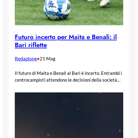
Futuro incerto per Maita e Benali: il
Bari riflette
Redazione
•
21 Mag
Il futuro di Maita e Benali al Bari è incerto. Entrambi i
centrocampisti attendono le decisioni della società…