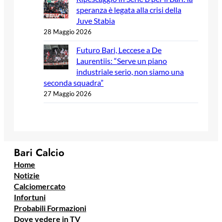
speranza è legata alla crisi della
Juve Stabia
28 Maggio 2026
Futuro Bari, Leccese a De
Laurentiis: “Serve un piano
industriale serio, non siamo una
seconda squadra”
27 Maggio 2026
Bari Calcio
Home
Notizie
Calciomercato
Infortuni
Probabili Formazioni
Dove vedere in TV