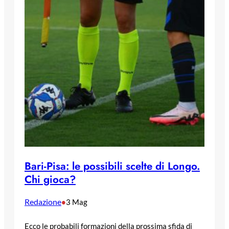
Bari-Pisa: le possibili scelte di Longo.
Chi gioca?
Redazione
•
3 Mag
Ecco le probabili formazioni della prossima sfida di