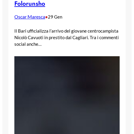
Folorunsho
Oscar Maresca
•
29 Gen
Il Bari ufficializza l’arrivo del giovane centrocampista
Nicolò Cavuoti in prestito dal Cagliari. Tra i commenti
social anche…