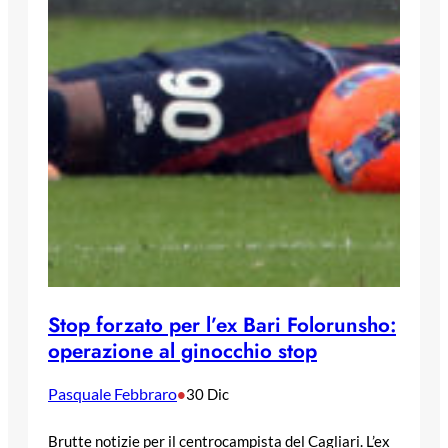
Stop forzato per l’ex Bari Folorunsho:
operazione al ginocchio stop
Pasquale Febbraro
•
30 Dic
Brutte notizie per il centrocampista del Cagliari. L’ex