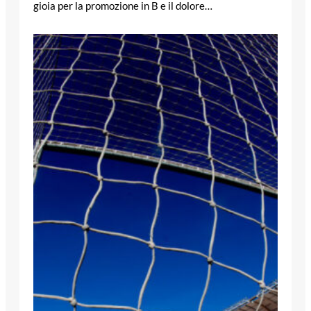
gioia per la promozione in B e il dolore…