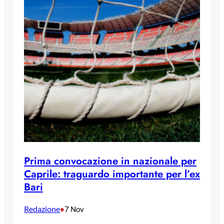
Prima convocazione in nazionale per
Caprile: traguardo importante per l’ex
Bari
Redazione
•
7 Nov