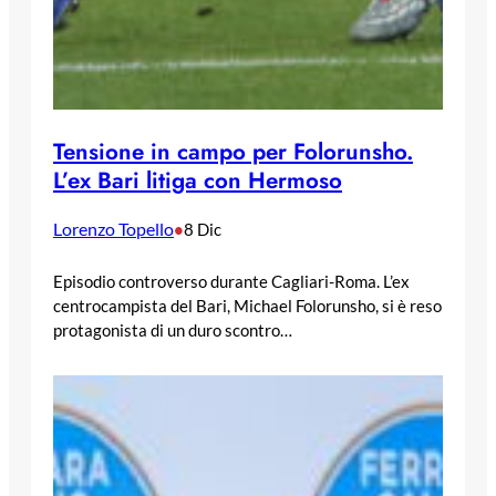
Tensione in campo per Folorunsho.
L’ex Bari litiga con Hermoso
Lorenzo Topello
•
8 Dic
Episodio controverso durante Cagliari-Roma. L’ex
centrocampista del Bari, Michael Folorunsho, si è reso
protagonista di un duro scontro…