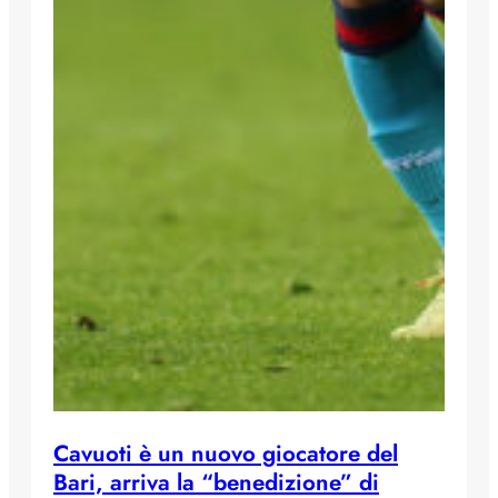
Cavuoti è un nuovo giocatore del
Bari, arriva la “benedizione” di