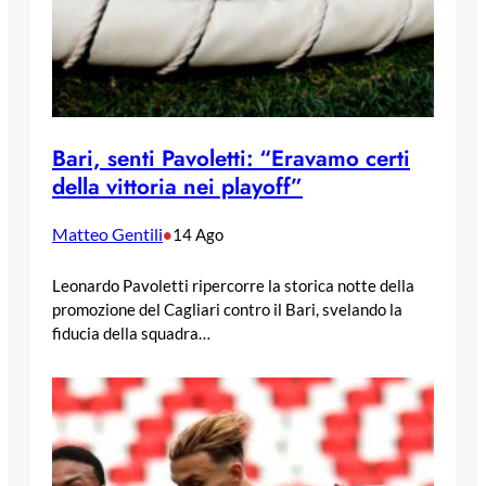
Bari, senti Pavoletti: “Eravamo certi
della vittoria nei playoff”
Matteo Gentili
•
14 Ago
Leonardo Pavoletti ripercorre la storica notte della
promozione del Cagliari contro il Bari, svelando la
fiducia della squadra…