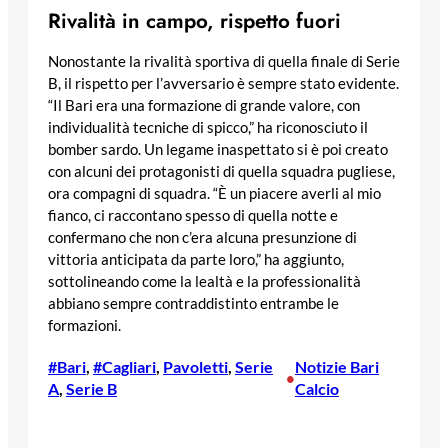
Rivalità in campo, rispetto fuori
Nonostante la rivalità sportiva di quella finale di Serie
B, il rispetto per l’avversario è sempre stato evidente.
“Il Bari era una formazione di grande valore, con
individualità tecniche di spicco,” ha riconosciuto il
bomber sardo. Un legame inaspettato si è poi creato
con alcuni dei protagonisti di quella squadra pugliese,
ora compagni di squadra. “È un piacere averli al mio
fianco, ci raccontano spesso di quella notte e
confermano che non c’era alcuna presunzione di
vittoria anticipata da parte loro,” ha aggiunto,
sottolineando come la lealtà e la professionalità
abbiano sempre contraddistinto entrambe le
formazioni.
#Bari
, 
#Cagliari
, 
Pavoletti
, 
Serie
Notizie Bari
•
A
, 
Serie B
Calcio