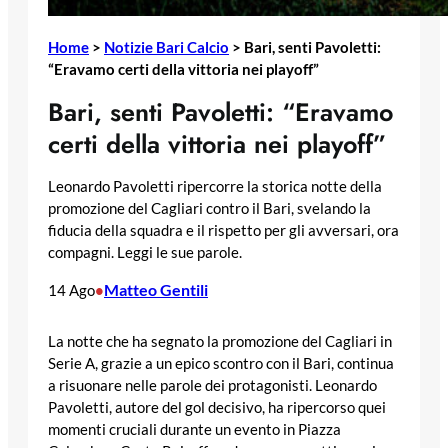
Home
>
Notizie Bari Calcio
>
Bari, senti Pavoletti:
“Eravamo certi della vittoria nei playoff”
Bari, senti Pavoletti: “Eravamo
certi della vittoria nei playoff”
Leonardo Pavoletti ripercorre la storica notte della
promozione del Cagliari contro il Bari, svelando la
fiducia della squadra e il rispetto per gli avversari, ora
compagni. Leggi le sue parole.
Matteo Gentili
14 Ago
•
La notte che ha segnato la promozione del Cagliari in
Serie A, grazie a un epico scontro con il Bari, continua
a risuonare nelle parole dei protagonisti. Leonardo
Pavoletti, autore del gol decisivo, ha ripercorso quei
momenti cruciali durante un evento in Piazza