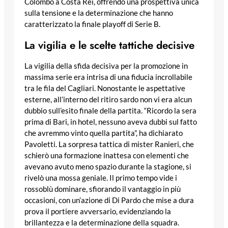
Colombo a Costa Rei, offrendo una prospettiva unica
sulla tensione e la determinazione che hanno
caratterizzato la finale playoff di Serie B.
La vigilia e le scelte tattiche decisive
La vigilia della sfida decisiva per la promozione in
massima serie era intrisa di una fiducia incrollabile
tra le fila del Cagliari. Nonostante le aspettative
esterne, all’interno del ritiro sardo non vi era alcun
dubbio sull’esito finale della partita. “Ricordo la sera
prima di Bari, in hotel, nessuno aveva dubbi sul fatto
che avremmo vinto quella partita”, ha dichiarato
Pavoletti. La sorpresa tattica di mister Ranieri, che
schierò una formazione inattesa con elementi che
avevano avuto meno spazio durante la stagione, si
rivelò una mossa geniale. Il primo tempo vide i
rossoblù dominare, sfiorando il vantaggio in più
occasioni, con un’azione di Di Pardo che mise a dura
prova il portiere avversario, evidenziando la
brillantezza e la determinazione della squadra.