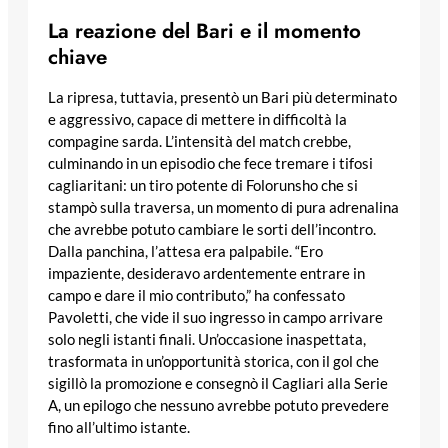
La reazione del Bari e il momento
chiave
La ripresa, tuttavia, presentò un Bari più determinato
e aggressivo, capace di mettere in difficoltà la
compagine sarda. L’intensità del match crebbe,
culminando in un episodio che fece tremare i tifosi
cagliaritani: un tiro potente di Folorunsho che si
stampò sulla traversa, un momento di pura adrenalina
che avrebbe potuto cambiare le sorti dell’incontro.
Dalla panchina, l’attesa era palpabile. “Ero
impaziente, desideravo ardentemente entrare in
campo e dare il mio contributo,” ha confessato
Pavoletti, che vide il suo ingresso in campo arrivare
solo negli istanti finali. Un’occasione inaspettata,
trasformata in un’opportunità storica, con il gol che
sigillò la promozione e consegnò il Cagliari alla Serie
A, un epilogo che nessuno avrebbe potuto prevedere
fino all’ultimo istante.