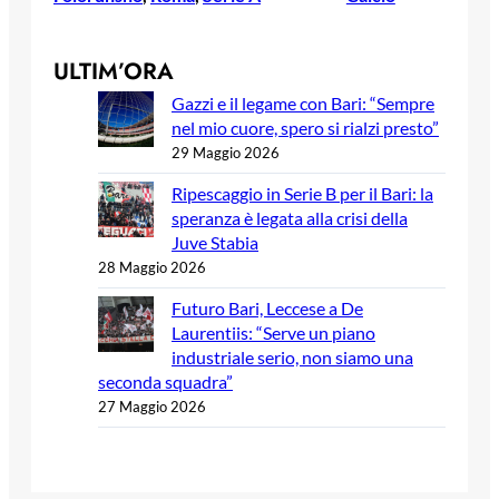
ULTIM’ORA
Gazzi e il legame con Bari: “Sempre
nel mio cuore, spero si rialzi presto”
29 Maggio 2026
Ripescaggio in Serie B per il Bari: la
speranza è legata alla crisi della
Juve Stabia
28 Maggio 2026
Futuro Bari, Leccese a De
Laurentiis: “Serve un piano
industriale serio, non siamo una
seconda squadra”
27 Maggio 2026