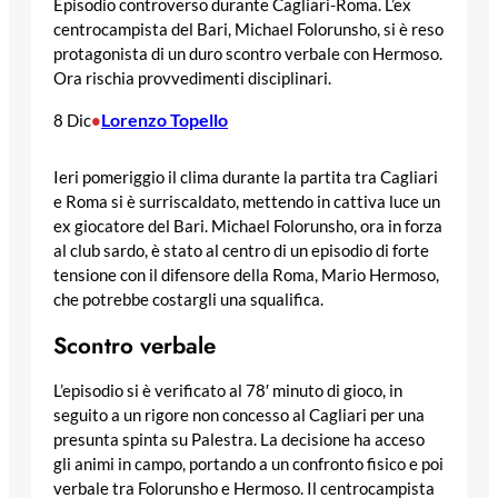
Episodio controverso durante Cagliari-Roma. L’ex
centrocampista del Bari, Michael Folorunsho, si è reso
protagonista di un duro scontro verbale con Hermoso.
Ora rischia provvedimenti disciplinari.
Lorenzo Topello
8 Dic
•
Ieri pomeriggio il clima durante la partita tra Cagliari
e Roma si è surriscaldato, mettendo in cattiva luce un
ex giocatore del Bari. Michael Folorunsho, ora in forza
al club sardo, è stato al centro di un episodio di forte
tensione con il difensore della Roma, Mario Hermoso,
che potrebbe costargli una squalifica.
Scontro verbale
L’episodio si è verificato al 78′ minuto di gioco, in
seguito a un rigore non concesso al Cagliari per una
presunta spinta su Palestra. La decisione ha acceso
gli animi in campo, portando a un confronto fisico e poi
verbale tra Folorunsho e Hermoso. Il centrocampista