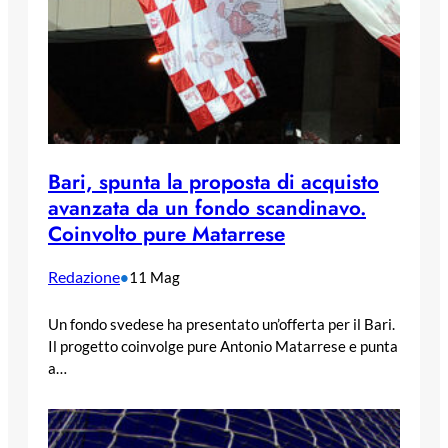
Bari, spunta la proposta di acquisto
avanzata da un fondo scandinavo.
Coinvolto pure Matarrese
Redazione
•
11 Mag
Un fondo svedese ha presentato un’offerta per il Bari.
Il progetto coinvolge pure Antonio Matarrese e punta
a…