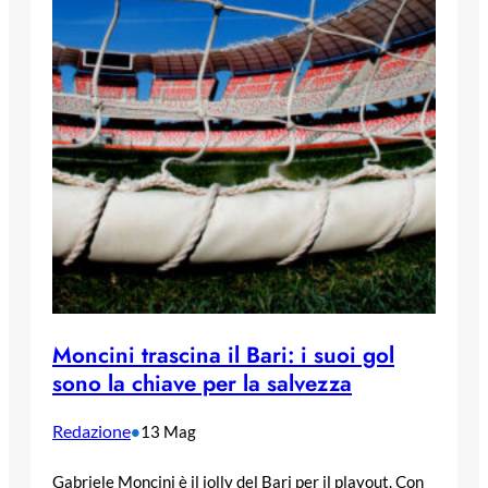
Moncini trascina il Bari: i suoi gol
sono la chiave per la salvezza
Redazione
•
13 Mag
Gabriele Moncini è il jolly del Bari per il playout. Con