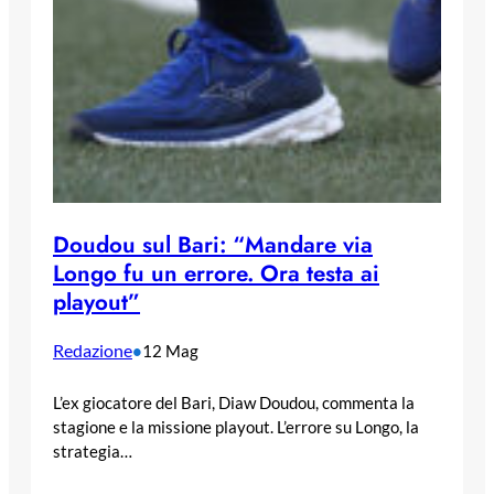
Doudou sul Bari: “Mandare via
Longo fu un errore. Ora testa ai
playout”
Redazione
•
12 Mag
L’ex giocatore del Bari, Diaw Doudou, commenta la
stagione e la missione playout. L’errore su Longo, la
strategia…