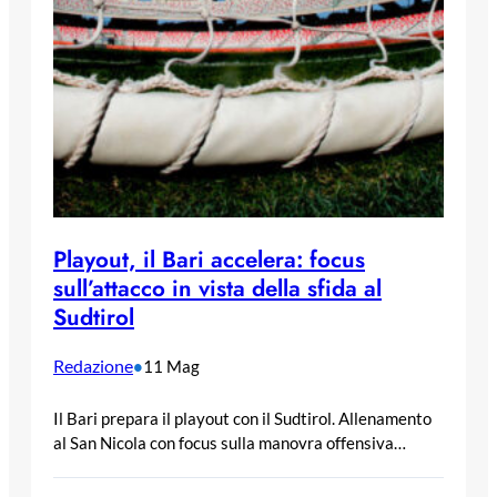
Playout, il Bari accelera: focus
sull’attacco in vista della sfida al
Sudtirol
Redazione
•
11 Mag
Il Bari prepara il playout con il Sudtirol. Allenamento
al San Nicola con focus sulla manovra offensiva…