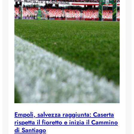
Empoli, salvezza raggiunta: Caserta
rispetta il fioretto e inizia il Cammino
di Santiago