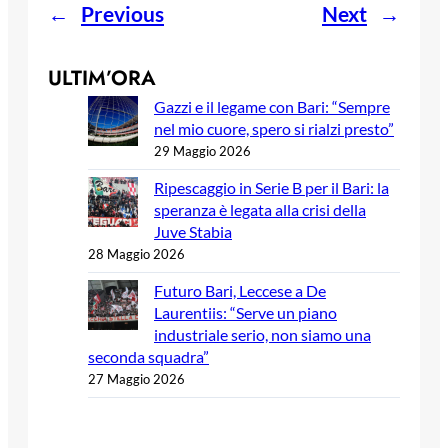
←
Previous
Next
→
ULTIM’ORA
Gazzi e il legame con Bari: “Sempre
nel mio cuore, spero si rialzi presto”
29 Maggio 2026
Ripescaggio in Serie B per il Bari: la
speranza è legata alla crisi della
Juve Stabia
28 Maggio 2026
Futuro Bari, Leccese a De
Laurentiis: “Serve un piano
industriale serio, non siamo una
seconda squadra”
27 Maggio 2026