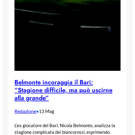
Belmonte incoraggia il Bari:
“Stagione difficile, ma può uscirne
alla grande”
Redazione
•
13 Mag
L’ex giocatore del Bari, Nicola Belmonte, analizza la
stagione complicata dei biancorossi, esprimendo