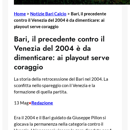
Home
>
Notizie Bari Calcio
>
Bari, il precedente
contro il Venezia del 2004 è da dimenticare: ai
playout serve coraggio
Bari, il precedente contro il
Venezia del 2004 è da
dimenticare: ai playout serve
coraggio
La storia della retrocessione del Bari nel 2004. La
sconfitta nello spareggio con il Venezia e la
formazione di quella partita.
Redazione
13 Mag
•
Era il 2004 e il Bari guidato da Giuseppe Pillon si
giocava la permanenza nella categoria contro il