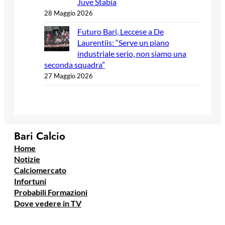
Juve Stabia
28 Maggio 2026
Futuro Bari, Leccese a De
Laurentiis: “Serve un piano
industriale serio, non siamo una
seconda squadra”
27 Maggio 2026
Bari Calcio
Home
Notizie
Calciomercato
Infortuni
Probabili Formazioni
Dove vedere in TV