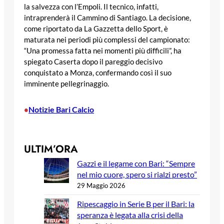
la salvezza con l’Empoli. Il tecnico, infatti,
intraprenderà il Cammino di Santiago. La decisione,
come riportato da La Gazzetta dello Sport, è
maturata nei periodi più complessi del campionato:
“Una promessa fatta nei momenti più difficili”, ha
spiegato Caserta dopo il pareggio decisivo
conquistato a Monza, confermando così il suo
imminente pellegrinaggio.
Notizie Bari Calcio
•
ULTIM’ORA
Gazzi e il legame con Bari: “Sempre
nel mio cuore, spero si rialzi presto”
29 Maggio 2026
Ripescaggio in Serie B per il Bari: la
speranza è legata alla crisi della