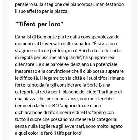
pensiero sulla stagione dei biancorossi, manifestando
il suo affetto per la piazza.
“Tiferò per loro”
L’analisi di Belmonte parte dalla consapevolezza del
momento attraversato dalla squadra: “È stata una
stagione difficile per loro, ma il Bari ha tutte le carte
in regola per uscirne alla grande”, ha spiegato l’ex
difensore. Le sue parole evidenziano un potenziale
inespresso e la convinzione che il club possa superare
le difficoltà. Il legame con la città e i suoi tifosi rimane
forte, tanto da fargli considerare la Serie B una
categoria stretta per il blasone del club: “Parliamo di
una piazza che, per importanza, non meriterebbe
nemmeno la Serie B”. L’augurio finale è una
dichiarazione di tifo sincera e diretta: “Spero con
tutto il cuore che possano mantenere la categoria;
senza nulla togliere agli avversari, sono molto legato
a quei colori e farò il tifo per loro”.