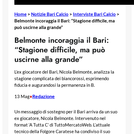
Home
>
Notizie Bari Calcio
>
Interviste Bari Calcio
>
Belmonte incoraggia il Bari: “Stagione difficile, ma
può uscirne alla grande”
Belmonte incoraggia il Bari:
“Stagione difficile, ma può
uscirne alla grande”
L’ex giocatore del Bari, Nicola Belmonte, analizza la
stagione complicata dei biancorossi, esprimendo
fiducia e augurandosi la permanenza in B.
Redazione
13 Mag
•
Un messaggio di sostegno per il Bari arriva da un suo
ex giocatore, Nicola Belmonte. Intervenuto nel
format ‘A Tutta C’ di TuttoMercatoWeb. L’attuale
tecnico della Folgore Caratese ha condiviso il suo