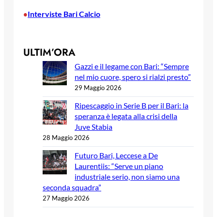
Interviste Bari Calcio
•
ULTIM’ORA
Gazzi e il legame con Bari: “Sempre
nel mio cuore, spero si rialzi presto”
29 Maggio 2026
Ripescaggio in Serie B per il Bari: la
speranza è legata alla crisi della
Juve Stabia
28 Maggio 2026
Futuro Bari, Leccese a De
Laurentiis: “Serve un piano
industriale serio, non siamo una
seconda squadra”
27 Maggio 2026