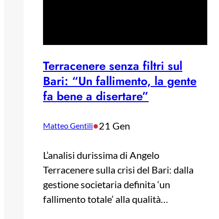
Terracenere senza filtri sul
Bari: “Un fallimento, la gente
fa bene a disertare”
•
21 Gen
Matteo Gentili
L’analisi durissima di Angelo
Terracenere sulla crisi del Bari: dalla
gestione societaria definita ‘un
fallimento totale’ alla qualità…