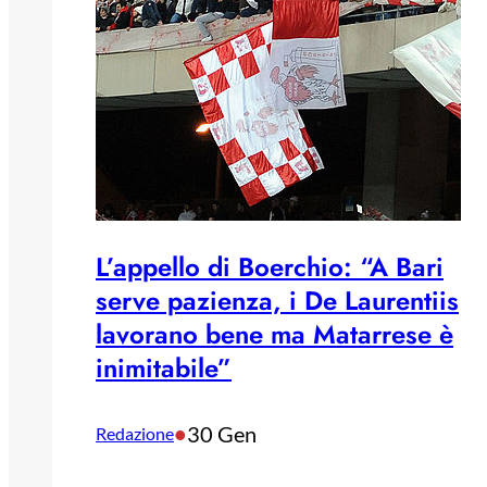
L’appello di Boerchio: “A Bari
serve pazienza, i De Laurentiis
lavorano bene ma Matarrese è
inimitabile”
•
30 Gen
Redazione