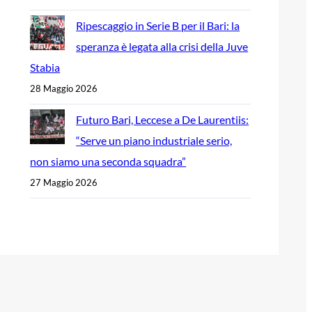
Ripescaggio in Serie B per il Bari: la
speranza è legata alla crisi della Juve
Stabia
28 Maggio 2026
Futuro Bari, Leccese a De Laurentiis:
“Serve un piano industriale serio,
non siamo una seconda squadra”
27 Maggio 2026