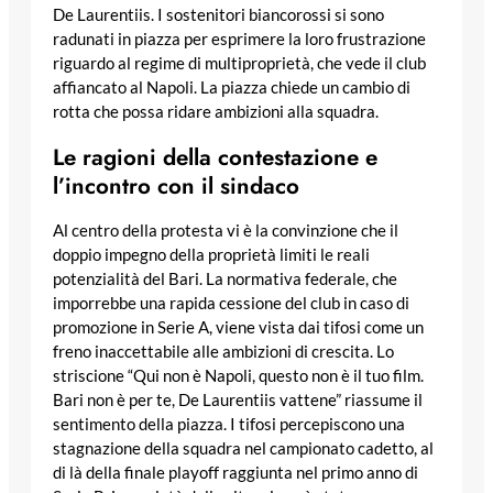
De Laurentiis. I sostenitori biancorossi si sono
radunati in piazza per esprimere la loro frustrazione
riguardo al regime di multiproprietà, che vede il club
affiancato al Napoli. La piazza chiede un cambio di
rotta che possa ridare ambizioni alla squadra.
Le ragioni della contestazione e
l’incontro con il sindaco
Al centro della protesta vi è la convinzione che il
doppio impegno della proprietà limiti le reali
potenzialità del Bari. La normativa federale, che
imporrebbe una rapida cessione del club in caso di
promozione in Serie A, viene vista dai tifosi come un
freno inaccettabile alle ambizioni di crescita. Lo
striscione “Qui non è Napoli, questo non è il tuo film.
Bari non è per te, De Laurentiis vattene” riassume il
sentimento della piazza. I tifosi percepiscono una
stagnazione della squadra nel campionato cadetto, al
di là della finale playoff raggiunta nel primo anno di