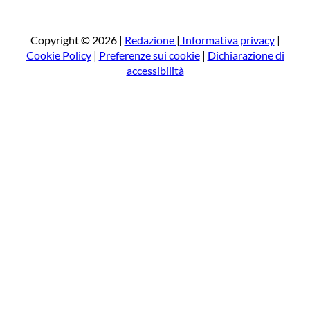
r
c
a
Copyright © 2026 |
Redazione
|
Informativa privacy
|
Cookie Policy
|
Preferenze sui cookie
|
Dichiarazione di
accessibilità