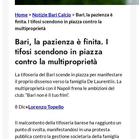
Home
>
Notizie Bari Calcio
>
Bari, la pazienza è
finita. I tifosi scendono in piazza contro la
multiproprietà
Bari, la pazienza è finita. I
tifosi scendono in piazza
contro la multiproprietà
La tifoseria del Bari scende in piazza per manifestare
il proprio dissenso verso la famiglia De Laurentiis. La
multiproprietà con il Napoli frena le ambizioni del
club: “Bari non è il tuo film”.
Lorenzo Topello
8 Dic
•
Il malcontento della tifoseria barese ha raggiunto un
punto di svolta, manifestandosi in una protesta
pubblica contro la gestione societaria della famiglia