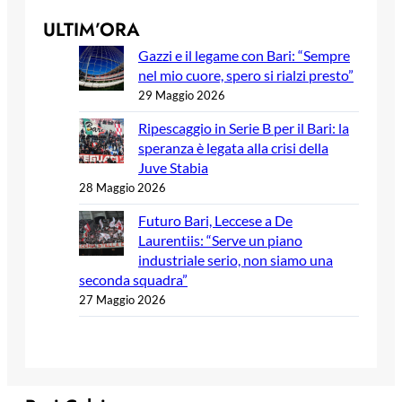
ULTIM’ORA
Gazzi e il legame con Bari: “Sempre
nel mio cuore, spero si rialzi presto”
29 Maggio 2026
Ripescaggio in Serie B per il Bari: la
speranza è legata alla crisi della
Juve Stabia
28 Maggio 2026
Futuro Bari, Leccese a De
Laurentiis: “Serve un piano
industriale serio, non siamo una
seconda squadra”
27 Maggio 2026