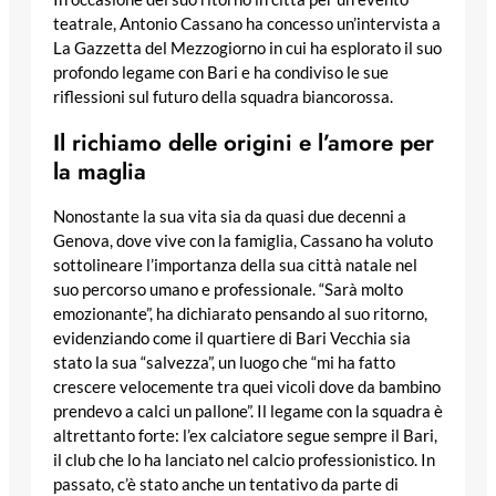
teatrale, Antonio Cassano ha concesso un’intervista a
La Gazzetta del Mezzogiorno in cui ha esplorato il suo
profondo legame con Bari e ha condiviso le sue
riflessioni sul futuro della squadra biancorossa.
Il richiamo delle origini e l’amore per
la maglia
Nonostante la sua vita sia da quasi due decenni a
Genova, dove vive con la famiglia, Cassano ha voluto
sottolineare l’importanza della sua città natale nel
suo percorso umano e professionale. “Sarà molto
emozionante”, ha dichiarato pensando al suo ritorno,
evidenziando come il quartiere di Bari Vecchia sia
stato la sua “salvezza”, un luogo che “mi ha fatto
crescere velocemente tra quei vicoli dove da bambino
prendevo a calci un pallone”. Il legame con la squadra è
altrettanto forte: l’ex calciatore segue sempre il Bari,
il club che lo ha lanciato nel calcio professionistico. In
passato, c’è stato anche un tentativo da parte di