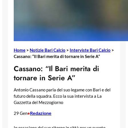
Home
>
Notizie Bari Calcio
>
Interviste Bari Calcio
>
Cassano: “Il Bari merita di tornare in Serie A”
Cassano: “Il Bari merita di
tornare in Serie A”
Antonio Cassano parla del suo legame con Bari e del
futuro della squadra. Ecco la sua intervista a La
Gazzetta del Mezzogiorno
Redazione
29 Gen
•
In occasione del suo ritorno in città per un evento