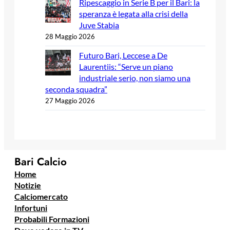
Ripescaggio in Serie B per il Bari: la
speranza è legata alla crisi della
Juve Stabia
28 Maggio 2026
Futuro Bari, Leccese a De
Laurentiis: “Serve un piano
industriale serio, non siamo una
seconda squadra”
27 Maggio 2026
Bari Calcio
Home
Notizie
Calciomercato
Infortuni
Probabili Formazioni