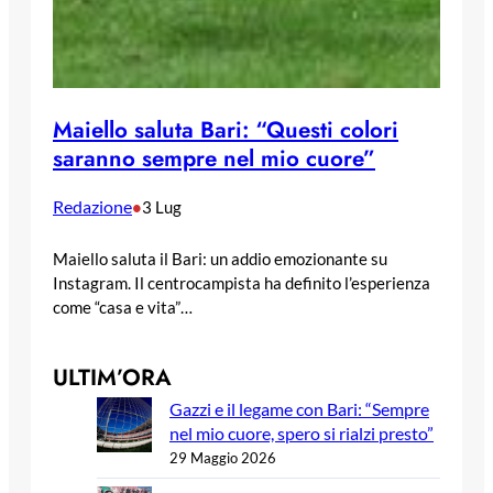
Maiello saluta Bari: “Questi colori
saranno sempre nel mio cuore”
Redazione
•
3 Lug
Maiello saluta il Bari: un addio emozionante su
Instagram. Il centrocampista ha definito l’esperienza
come “casa e vita”…
ULTIM’ORA
Gazzi e il legame con Bari: “Sempre
nel mio cuore, spero si rialzi presto”
29 Maggio 2026