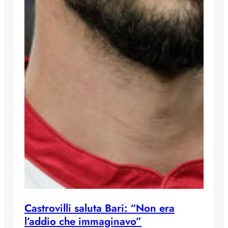
Castrovilli saluta Bari: “Non era
l’addio che immaginavo”