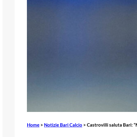
Home
>
Notizie Bari Calcio
>
Castrovilli saluta Bari: