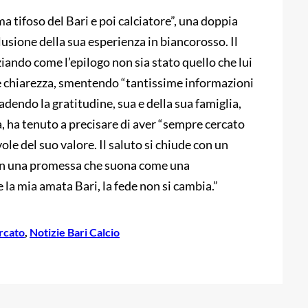
ma tifoso del Bari e poi calciatore”, una doppia
lusione della sua esperienza in biancorosso. Il
iando come l’epilogo non sia stato quello che lui
are chiarezza, smentendo “tantissime informazioni
adendo la gratitudine, sua e della sua famiglia,
a, ha tenuto a precisare di aver “sempre cercato
le del suo valore. Il saluto si chiude con un
e con una promessa che suona come una
 la mia amata Bari, la fede non si cambia.”
rcato
, 
Notizie Bari Calcio