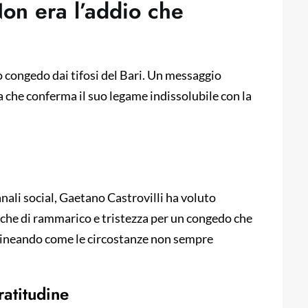
“Non era l’addio che
uo congedo dai tifosi del Bari. Un messaggio
a che conferma il suo legame indissolubile con la
ali social, Gaetano Castrovilli ha voluto
ariche di rammarico e tristezza per un congedo che
olineando come le circostanze non sempre
ratitudine