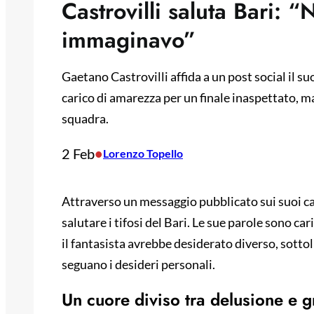
Castrovilli saluta Bari: 
immaginavo”
Gaetano Castrovilli affida a un post social il s
carico di amarezza per un finale inaspettato, m
squadra.
2 Feb
•
Lorenzo Topello
Attraverso un messaggio pubblicato sui suoi can
salutare i tifosi del Bari. Le sue parole sono c
il fantasista avrebbe desiderato diverso, sott
seguano i desideri personali.
Un cuore diviso tra delusione e g