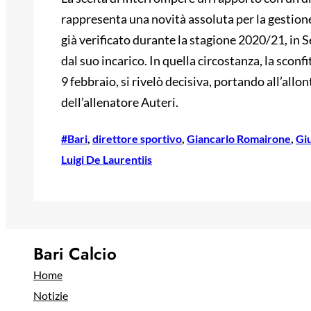
rappresenta una novità assoluta per la gestione 
già verificato durante la stagione 2020/21, in
dal suo incarico. In quella circostanza, la sconf
9 febbraio, si rivelò decisiva, portando all’a
dell’allenatore Auteri.
#Bari
, 
direttore sportivo
, 
Giancarlo Romairone
, 
Gi
Luigi De Laurentiis
Bari Calcio
Home
Notizie