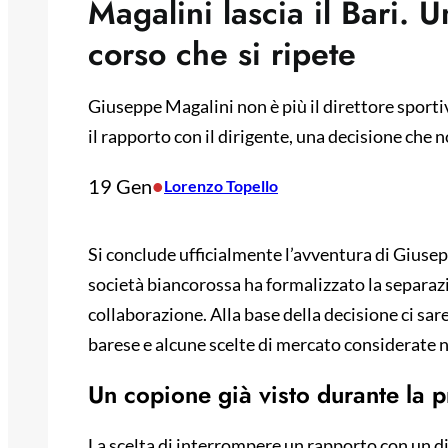
Magalini lascia il Bari. 
corso che si ripete
Giuseppe Magalini non è più il direttore sport
il rapporto con il dirigente, una decisione che 
19 Gen
•
Lorenzo Topello
Si conclude ufficialmente l’avventura di Giusep
società biancorossa ha formalizzato la separaz
collaborazione. Alla base della decisione ci s
barese e alcune scelte di mercato considerate n
Un copione già visto durante la 
La scelta di interrompere un rapporto con un d