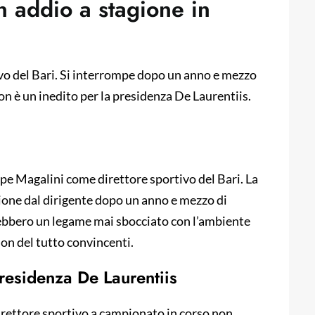
Un addio a stagione in
ivo del Bari. Si interrompe dopo un anno e mezzo
non è un inedito per la presidenza De Laurentiis.
pe Magalini come direttore sportivo del Bari. La
ione dal dirigente dopo un anno e mezzo di
arebbero un legame mai sbocciato con l’ambiente
on del tutto convincenti.
presidenza De Laurentiis
irettore sportivo a campionato in corso non