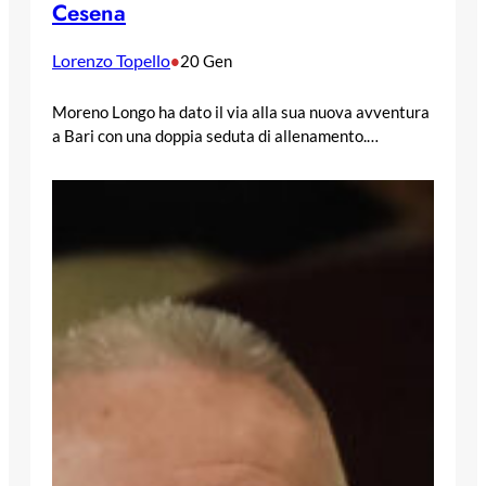
Cesena
Lorenzo Topello
•
20 Gen
Moreno Longo ha dato il via alla sua nuova avventura
a Bari con una doppia seduta di allenamento.…