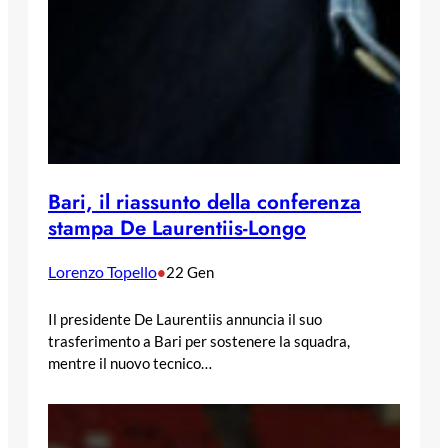
Bari, il riassunto della conferenza
stampa De Laurentiis-Longo
Lorenzo Topello
•
22 Gen
Il presidente De Laurentiis annuncia il suo
trasferimento a Bari per sostenere la squadra,
mentre il nuovo tecnico…