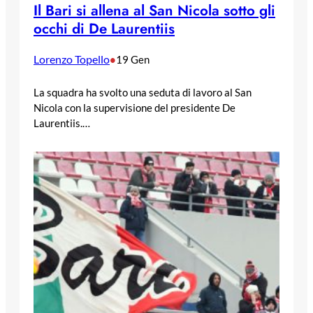
Il Bari si allena al San Nicola sotto gli
occhi di De Laurentiis
Lorenzo Topello
•
19 Gen
La squadra ha svolto una seduta di lavoro al San
Nicola con la supervisione del presidente De
Laurentiis.…