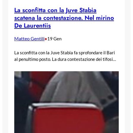
La sconfitta con la Juve Stabia
scatena la contestazione. Nel mirino
De Laurentiis
Matteo Gentili
•
19 Gen
La sconfitta con la Juve Stabia fa sprofondare il Bari
al penultimo posto. La dura contestazione dei tifosi…