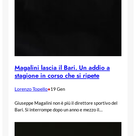
Magalini lascia il Bari. Un addio a
stagione in corso che si ripete
Lorenzo Topello
•
19 Gen
Giuseppe Magalini non è più il direttore sportivo del
Bari. Si interrompe dopo un anno e mezzo il…