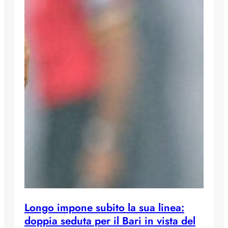
Longo impone subito la sua linea:
doppia seduta per il Bari in vista del