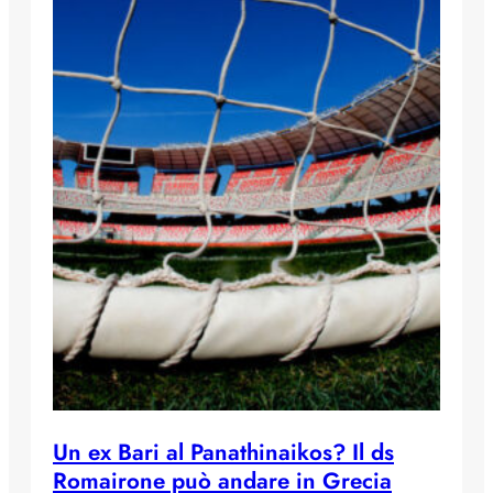
Un ex Bari al Panathinaikos? Il ds
Romairone può andare in Grecia