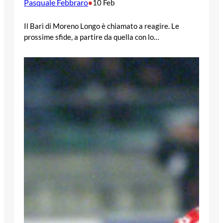
Pasquale Febbraro
•
10 Feb
Il Bari di Moreno Longo è chiamato a reagire. Le
prossime sfide, a partire da quella con lo…