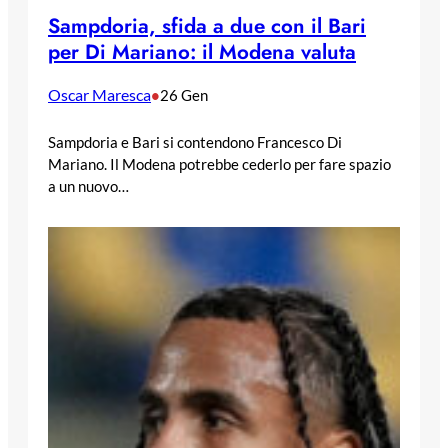
Sampdoria, sfida a due con il Bari
per Di Mariano: il Modena valuta
Oscar Maresca
•
26 Gen
Sampdoria e Bari si contendono Francesco Di
Mariano. Il Modena potrebbe cederlo per fare spazio
a un nuovo…