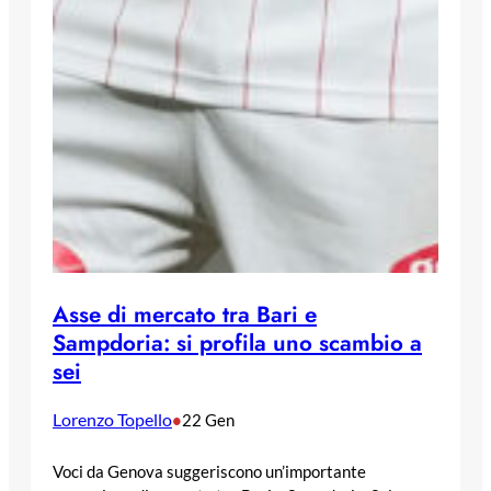
Asse di mercato tra Bari e
Sampdoria: si profila uno scambio a
sei
Lorenzo Topello
•
22 Gen
Voci da Genova suggeriscono un’importante