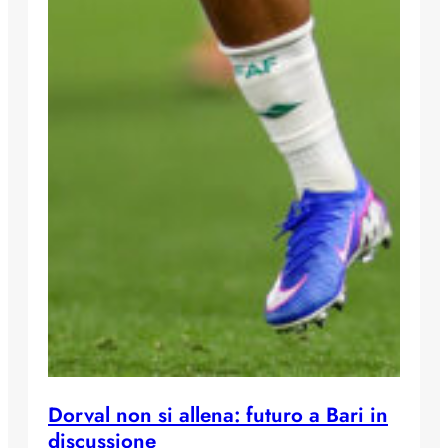
Dorval non si allena: futuro a Bari in
discussione