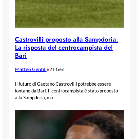
Castrovilli proposto alla Sampdoria.
La risposta del centrocampista del
Bari
Matteo Gentili
•
21 Gen
Il futuro di Gaetano Castrovilli potrebbe essere
lontano da Bari. Il centrocampista è stato proposto
alla Sampdoria, ma…