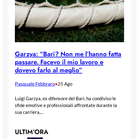
Garzya: “Bari? Non me l’hanno fatta
passare. Facevo il mio lavoro e
dovevo farlo al meglio”
Pasquale Febbraro
•
25 Ago
Luigi Garzya, ex difensore del Bari, ha condiviso le
sfide emotive e professionali affrontate durante la
sua carriera,…
ULTIM’ORA