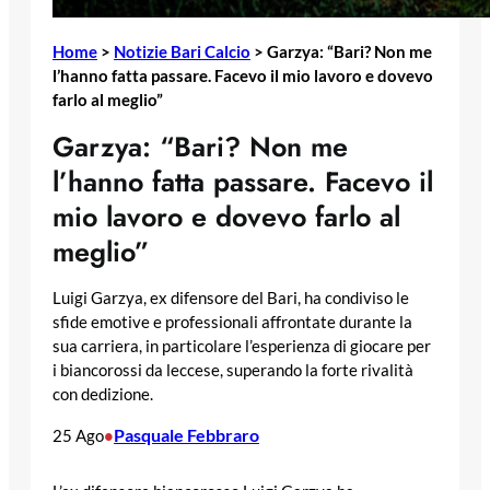
Home
>
Notizie Bari Calcio
>
Garzya: “Bari? Non me
l’hanno fatta passare. Facevo il mio lavoro e dovevo
farlo al meglio”
Garzya: “Bari? Non me
l’hanno fatta passare. Facevo il
mio lavoro e dovevo farlo al
meglio”
Luigi Garzya, ex difensore del Bari, ha condiviso le
sfide emotive e professionali affrontate durante la
sua carriera, in particolare l’esperienza di giocare per
i biancorossi da leccese, superando la forte rivalità
con dedizione.
Pasquale Febbraro
25 Ago
•