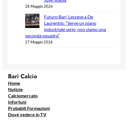
28 Maggio 2026
Futuro Bari, Leccese a De
Laurentiis: “Serve un piano
industriale serio, non siamo una
seconda squadra”
27 Maggio 2026
Bari Calcio
Home
Notizie
Calciomercato
Infortuni
Probabili Formazioni
Dove vedere in TV