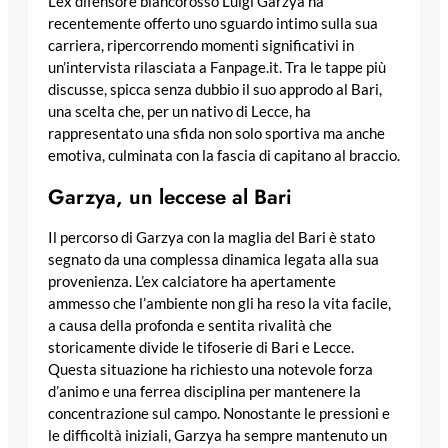
L’ex difensore biancorosso Luigi Garzya ha
recentemente offerto uno sguardo intimo sulla sua
carriera, ripercorrendo momenti significativi in
un’intervista rilasciata a Fanpage.it. Tra le tappe più
discusse, spicca senza dubbio il suo approdo al Bari,
una scelta che, per un nativo di Lecce, ha
rappresentato una sfida non solo sportiva ma anche
emotiva, culminata con la fascia di capitano al braccio.
Garzya, un leccese al Bari
Il percorso di Garzya con la maglia del Bari è stato
segnato da una complessa dinamica legata alla sua
provenienza. L’ex calciatore ha apertamente
ammesso che l’ambiente non gli ha reso la vita facile,
a causa della profonda e sentita rivalità che
storicamente divide le tifoserie di Bari e Lecce.
Questa situazione ha richiesto una notevole forza
d’animo e una ferrea disciplina per mantenere la
concentrazione sul campo. Nonostante le pressioni e
le difficoltà iniziali, Garzya ha sempre mantenuto un