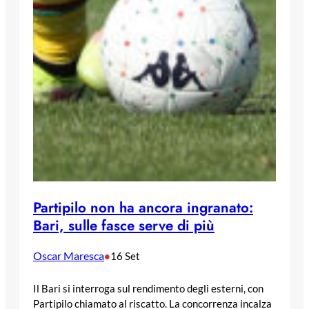
Partipilo non ha ancora ingranato:
Bari, sulle fasce serve di più
Oscar Maresca
•
16 Set
Il Bari si interroga sul rendimento degli esterni, con
Partipilo chiamato al riscatto. La concorrenza incalza