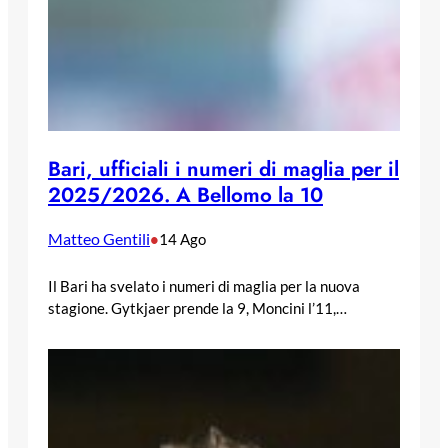
Bari, ufficiali i numeri di maglia per il
2025/2026. A Bellomo la 10
Matteo Gentili
•
14 Ago
Il Bari ha svelato i numeri di maglia per la nuova
stagione. Gytkjaer prende la 9, Moncini l’11,…