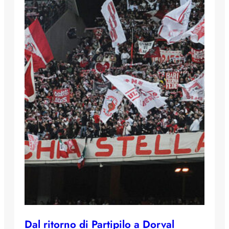
Dal ritorno di Partipilo a Dorval