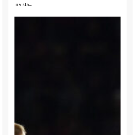
in vista…