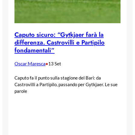
Caputo sicuro: “Gytkjaer farà la
differenza. Castrovilli e Partipilo
fondamentali”
Oscar Maresca
•
13 Set
Caputo fa il punto sulla stagione del Bari: da
Castrovilli a Partipilo, passando per Gytkjaer. Le sue
parole