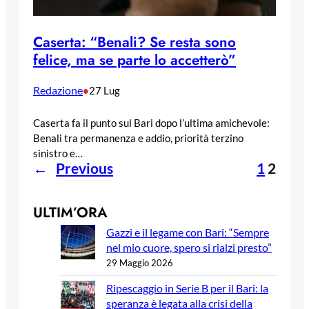
Caserta: “Benali? Se resta sono
felice, ma se parte lo accetterò”
Redazione
•
27 Lug
Caserta fa il punto sul Bari dopo l’ultima amichevole:
Benali tra permanenza e addio, priorità terzino
sinistro e…
←
Previous
1
2
ULTIM’ORA
Gazzi e il legame con Bari: “Sempre
nel mio cuore, spero si rialzi presto”
29 Maggio 2026
Ripescaggio in Serie B per il Bari: la
speranza è legata alla crisi della