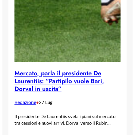
Mercato, parla il presidente De
Laurentiis: “Partipilo vuole Bari,
Dorval in uscita”
Redazione
•
27 Lug
Il presidente De Laurentiis svela i piani sul mercato
tra cessioni e nuovi arrivi. Dorval verso il Rubin…