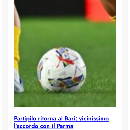
Partipilo ritorna al Bari: vicinissimo
l’accordo con il Parma