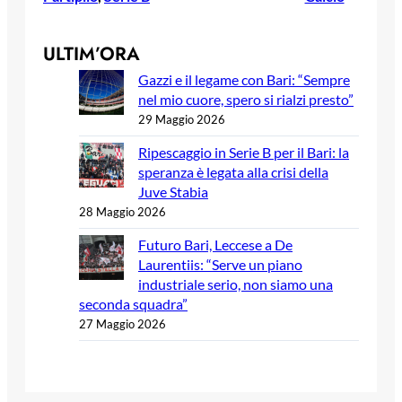
ULTIM’ORA
Gazzi e il legame con Bari: “Sempre
nel mio cuore, spero si rialzi presto”
29 Maggio 2026
Ripescaggio in Serie B per il Bari: la
speranza è legata alla crisi della
Juve Stabia
28 Maggio 2026
Futuro Bari, Leccese a De
Laurentiis: “Serve un piano
industriale serio, non siamo una
seconda squadra”
27 Maggio 2026