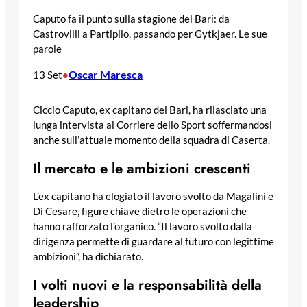
Caputo fa il punto sulla stagione del Bari: da
Castrovilli a Partipilo, passando per Gytkjaer. Le sue
parole
Oscar Maresca
13 Set
•
Ciccio Caputo, ex capitano del Bari, ha rilasciato una
lunga intervista al Corriere dello Sport soffermandosi
anche sull’attuale momento della squadra di Caserta.
Il mercato e le ambizioni crescenti
L’ex capitano ha elogiato il lavoro svolto da Magalini e
Di Cesare, figure chiave dietro le operazioni che
hanno rafforzato l’organico. “Il lavoro svolto dalla
dirigenza permette di guardare al futuro con legittime
ambizioni”, ha dichiarato.
I volti nuovi e la responsabilità della
leadership