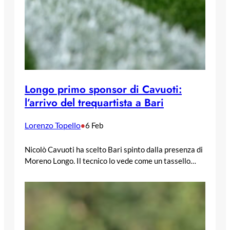
Longo primo sponsor di Cavuoti:
l’arrivo del trequartista a Bari
Lorenzo Topello
•
6 Feb
Nicolò Cavuoti ha scelto Bari spinto dalla presenza di
Moreno Longo. Il tecnico lo vede come un tassello…