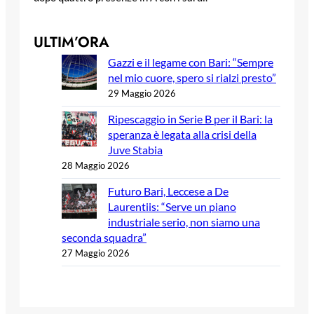
ULTIM’ORA
Gazzi e il legame con Bari: “Sempre
nel mio cuore, spero si rialzi presto”
29 Maggio 2026
Ripescaggio in Serie B per il Bari: la
speranza è legata alla crisi della
Juve Stabia
28 Maggio 2026
Futuro Bari, Leccese a De
Laurentiis: “Serve un piano
industriale serio, non siamo una
seconda squadra”
27 Maggio 2026