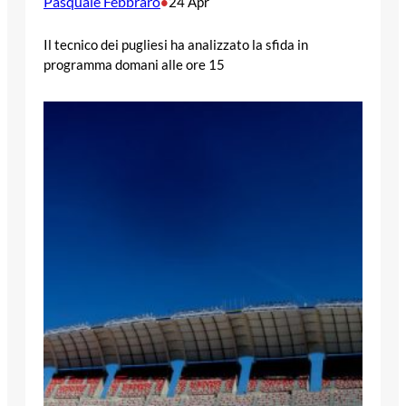
Pasquale Febbraro
•
24 Apr
Il tecnico dei pugliesi ha analizzato la sfida in
programma domani alle ore 15