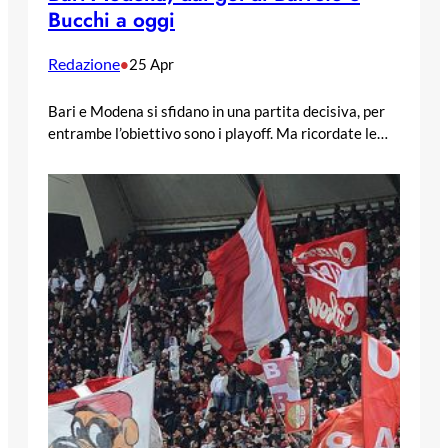
Bucchi a oggi
Redazione
•
25 Apr
Bari e Modena si sfidano in una partita decisiva, per
entrambe l’obiettivo sono i playoff. Ma ricordate le…