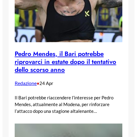
Pedro Mendes, il Bari potrebbe
riprovarci in estate dopo il tentativo
dello scorso anno
Redazione
•
24 Apr
Il Bari potrebbe riaccendere l’interesse per Pedro
Mendes, attualmente al Modena, per rinforzare
l’attacco dopo una stagione altalenante…