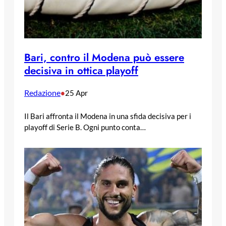
Bari, contro il Modena può essere
decisiva in ottica playoff
Redazione
•
25 Apr
Il Bari affronta il Modena in una sfida decisiva per i
playoff di Serie B. Ogni punto conta…