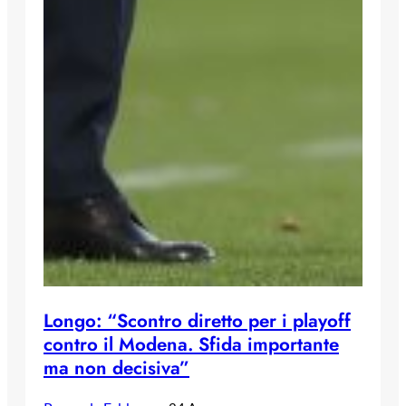
Longo: “Scontro diretto per i playoff
contro il Modena. Sfida importante
ma non decisiva”