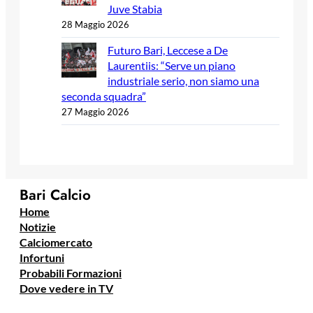
Juve Stabia
28 Maggio 2026
Futuro Bari, Leccese a De
Laurentiis: “Serve un piano
industriale serio, non siamo una
seconda squadra”
27 Maggio 2026
Bari Calcio
Home
Notizie
Calciomercato
Infortuni
Probabili Formazioni
Dove vedere in TV