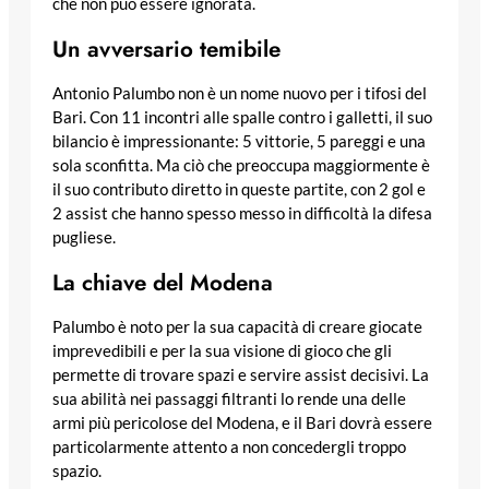
che non può essere ignorata.
Un avversario temibile
Antonio Palumbo non è un nome nuovo per i tifosi del
Bari. Con 11 incontri alle spalle contro i galletti, il suo
bilancio è impressionante: 5 vittorie, 5 pareggi e una
sola sconfitta. Ma ciò che preoccupa maggiormente è
il suo contributo diretto in queste partite, con 2 gol e
2 assist che hanno spesso messo in difficoltà la difesa
pugliese.
La chiave del Modena
Palumbo è noto per la sua capacità di creare giocate
imprevedibili e per la sua visione di gioco che gli
permette di trovare spazi e servire assist decisivi. La
sua abilità nei passaggi filtranti lo rende una delle
armi più pericolose del Modena, e il Bari dovrà essere
particolarmente attento a non concedergli troppo
spazio.