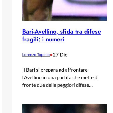
Bari-Avellino, sfida tra difese
fragili: i numeri
•
27 Dic
Lorenzo Topello
Il Bari si prepara ad affrontare
l’Avellino in una partita che mette di
fronte due delle peggiori difese…