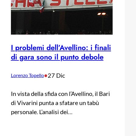
I problemi dell’Avellino: i finali
di gara sono il punto debole
•
27 Dic
Lorenzo Topello
In vista della sfida con l’Avellino, il Bari
di Vivarini punta a sfatare un tabù
personale. L’analisi dei…