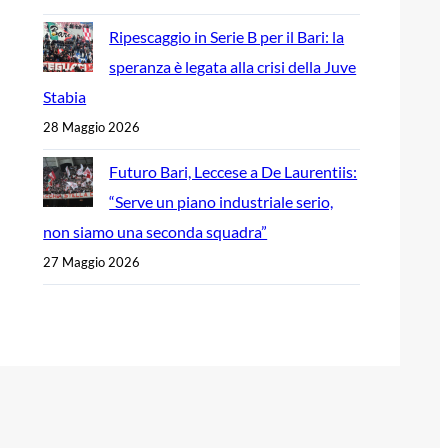
Ripescaggio in Serie B per il Bari: la
speranza è legata alla crisi della Juve
Stabia
28 Maggio 2026
Futuro Bari, Leccese a De Laurentiis:
“Serve un piano industriale serio,
non siamo una seconda squadra”
27 Maggio 2026