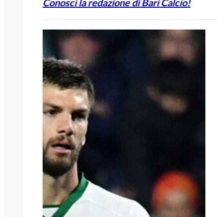
Conosci la redazione di Bari Calcio!