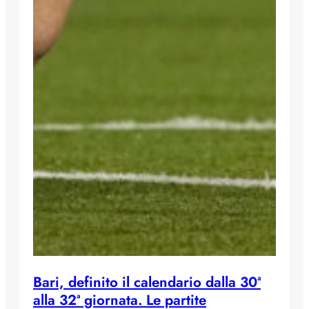
Bari, definito il calendario dalla 30ª
alla 32ª giornata. Le partite