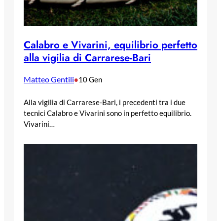
Calabro e Vivarini, equilibrio perfetto
alla vigilia di Carrarese-Bari
Matteo Gentili
•
10 Gen
Alla vigilia di Carrarese-Bari, i precedenti tra i due
tecnici Calabro e Vivarini sono in perfetto equilibrio.
Vivarini…