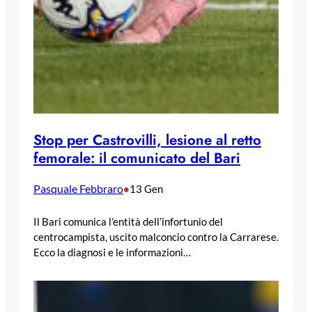
Stop per Castrovilli, lesione al retto
femorale: il comunicato del Bari
Pasquale Febbraro
•
13 Gen
Il Bari comunica l’entità dell’infortunio del
centrocampista, uscito malconcio contro la Carrarese.
Ecco la diagnosi e le informazioni…