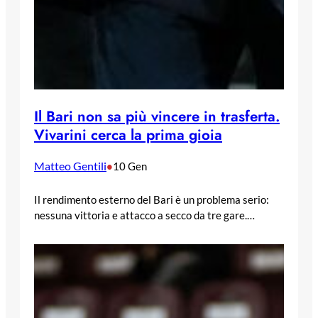
Il Bari non sa più vincere in trasferta.
Vivarini cerca la prima gioia
Matteo Gentili
•
10 Gen
Il rendimento esterno del Bari è un problema serio:
nessuna vittoria e attacco a secco da tre gare.…