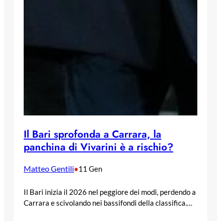
Il Bari sprofonda a Carrara, la
panchina di Vivarini è a rischio?
Matteo Gentili
•
11 Gen
Il Bari inizia il 2026 nel peggiore dei modi, perdendo a
Carrara e scivolando nei bassifondi della classifica.…