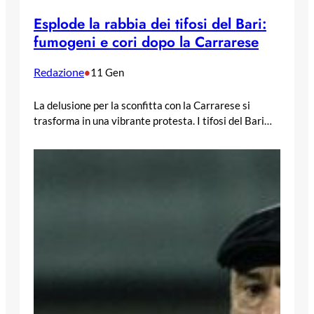
Esplode la rabbia dei tifosi del Bari:
fumogeni e cori dopo la Carrarese
Redazione
•
11 Gen
La delusione per la sconfitta con la Carrarese si
trasforma in una vibrante protesta. I tifosi del Bari…