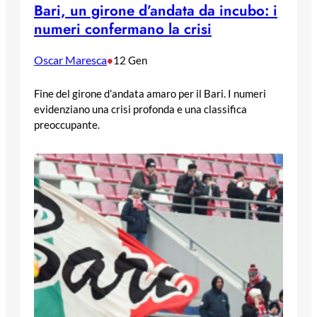
Bari, un girone d’andata da incubo: i
numeri confermano la crisi
Oscar Maresca
•
12 Gen
Fine del girone d’andata amaro per il Bari. I numeri
evidenziano una crisi profonda e una classifica
preoccupante.